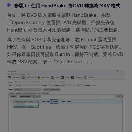
步驟 1：使用 HandBrake 將 DVD 轉換為 MKV 格式
首先，將 DVD 插入電腦並啟動 HandBrake。點擊
「Open Source」後選擇 DVD 光碟機。掃描光碟後，
HandBrake 會載入可用的標題，選擇影片的主要標題。
為了確保與 PGS 字幕完全相容，在 Format 區域選擇
MKV。在「Subtitles」標籤下勾選你的 PGS 字幕軌道。
如果你希望日後再提取 Burn In，保持不勾選。要將 DVD
轉成 MKV 檔案，按下「Start Encode」。