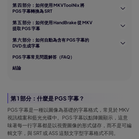
第 四 部分：如何使用 MKVToolNix 將
PGS 字幕轉換為 SRT
第 五 部分：如何使用 HandBrake 從 MKV
提取 PGS 字幕
第 六 部分：如何自動為含有 PGS 字幕的
DVD 生成字幕
PGS 字幕常見問題解答（FAQ）
結論
第 1 部分：什麼是 PGS 字幕？
PGS 字幕是一種以圖像為基礎的字幕格式，常見於 MKV
視訊檔案和藍光光碟中。PGS 字幕以點陣圖顯示，這意
味著每一行字幕都是以視覺圖像的形式儲存，而不是可編
輯文字，與 SRT 或 ASS 這類文字型字幕格式不同。