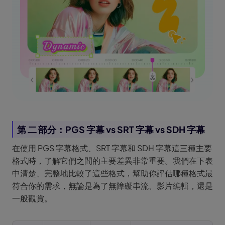
第 二 部分：PGS 字幕 vs SRT 字幕 vs SDH 字幕
在使用 PGS 字幕格式、SRT 字幕和 SDH 字幕這三種主要
格式時，了解它們之間的主要差異非常重要。我們在下表
中清楚、完整地比較了這些格式，幫助你評估哪種格式最
符合你的需求，無論是為了無障礙串流、影片編輯，還是
一般觀賞。