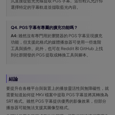
式直接從藍光光碟提取 PGS 字幕。這些程式允許你
選擇特定的字幕軌道並擷取藍光內容。
Q4. PGS 字幕有專屬的擴充功能嗎？
A4:
雖然沒有專門用於瀏覽器的 PGS 字幕呈現擴充
功能，但支援此格式的媒體播放器可使用一些進階
工具與插件。此外，也可在 Reddit 和 GitHub 上找
到社群開發的 PGS 提取或轉換工具與腳本。
結論
要提升在各種平台與裝置上的播放靈活性與無障礙性，就
需要知道如何從 MKV 檔案中提取 PGS 字幕並將其轉換為
SRT 格式。雖然 PGS 字幕提供優秀的影像效果，但部分
播放器可能無法支援其圖像型格式。