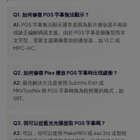
Q1. 如何修復 PGS 字幕無法顯示？
A1:
PGS 字幕無法顯示通常是因為影片播放器不相容
或缺乏編解碼器支援。由於 PGS 字幕是圖像型而非
文字型，需要支援圖像疊加的播放器，如 VLC 或
MPC-HC。
Q2. 如何修復 Plex 播放 PGS 字幕時出現緩衝？
A2:
最佳解決方法是使用 Subtitle Edit 或
MKVToolNix 將 PGS 字幕轉換為較輕量的格式，如
SRT。
Q3. 我可以從藍光光碟提取 PGS 字幕嗎？
A3:
可以，你可以使用 MakeMKV 或 eac3to 這類程