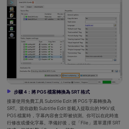
步驟 4：將 PGS 檔案轉換為 SRT 格式
接著使用免費工具 Subtitle Edit 將 PGS 字幕轉換為
SRT。當你啟動 Subtitle Edit 並載入提取出的 MKV 或
PGS 檔案時，字幕內容會立即被偵測。你可以在此時進
行修改或優化字幕。準備好後，從「File」選單選擇 SRT