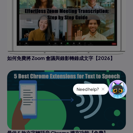
如何免費將 Zoom 會議與錄影轉錄成文字【2026】
最佳 5 款文字轉語音 Chrome 擴充功能【免費】