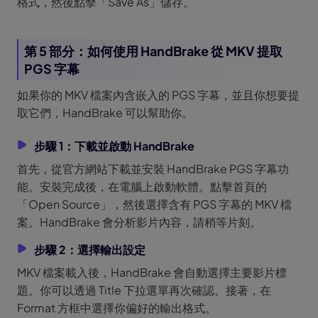
格式，然後點擊「Save As」儲存。
第 5 部分：如何使用 HandBrake 從 MKV 提取
PGS 字幕
如果你的 MKV 檔案內含嵌入的 PGS 字幕，並且你想要提
取它們，HandBrake 可以幫助你。
步驟 1：下載並啟動 HandBrake
首先，從官方網站下載並安裝 HandBrake PGS 字幕功
能。安裝完成後，在電腦上啟動軟體。點擊首頁的
「Open Source」，然後選擇含有 PGS 字幕的 MKV 檔
案。HandBrake 會分析影片內容，請稍等片刻。
步驟 2：選擇輸出設定
MKV 檔案載入後，HandBrake 會自動選擇主要影片標
題。你可以透過 Title 下拉選單再次確認。接著，在
Format 方框中選擇你偏好的輸出格式。