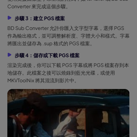
Converter 來完成這個步驟。
步驟 3：建立 PGS 檔案
BD Sub Converter 允許你匯入文字型字幕，選擇 PGS
作為輸出格式，並可調整解析度、字體大小和樣式。字幕
將匯出並儲存為 .sup 格式的 PGS 檔案。
步驟 4：儲存或下載 PGS 檔案
渲染完成後，你可以下載 PGS 字幕或將 PGS 檔案存到本
地儲存。此檔案之後可以燒錄到藍光光碟，或使用
MKVToolNix 將其混流到影片中。