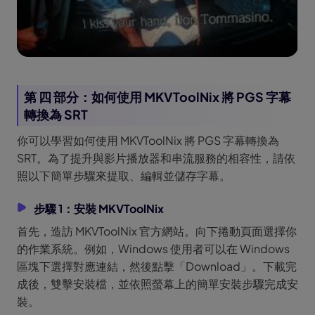
第 四 部分：如何使用 MKVToolNix 將 PGS 字幕
轉換為 SRT
你可以學習如何使用 MKVToolNix 將 PGS 字幕轉換為
SRT。為了提升與影片播放器和串流服務的相容性，請依
照以下簡單步驟來提取、編輯並儲存字幕。
步驟 1：安裝 MKVToolNix
首先，造訪 MKVToolNix 官方網站。向下捲動頁面選擇你
的作業系統。例如，Windows 使用者可以在 Windows
區塊下選擇對應連結，然後點擊「Download」。下載完
成後，雙擊安裝檔，並依照螢幕上的簡單安裝步驟完成安
裝。