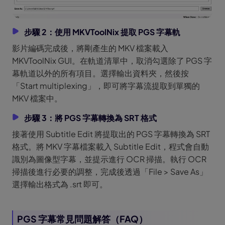
步驟 2：使用 MKVToolNix 提取 PGS 字幕軌
影片編碼完成後，將剛產生的 MKV 檔案載入
MKVToolNix GUI。在軌道清單中，取消勾選除了 PGS 字
幕軌道以外的所有項目。選擇輸出資料夾，然後按
「Start multiplexing」，即可將字幕流提取到單獨的
MKV 檔案中。
步驟 3：將 PGS 字幕轉換為 SRT 格式
接著使用 Subtitle Edit 將提取出的 PGS 字幕轉換為 SRT
格式。將 MKV 字幕檔案載入 Subtitle Edit，程式會自動
識別為圖像型字幕，並提示進行 OCR 掃描。執行 OCR
掃描後進行必要的調整，完成後透過「File > Save As」
選擇輸出格式為 .srt 即可。
PGS 字幕常見問題解答（FAQ）