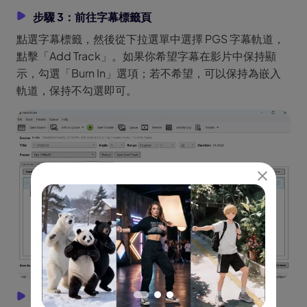
步驟 3：前往字幕標籤頁
點選字幕標籤，然後從下拉選單中選擇 PGS 字幕軌道，
點擊「Add Track」。如果你希望字幕在影片中保持顯
示，勾選「Burn In」選項；若不希望，可以保持為嵌入
軌道，保持不勾選即可。
步驟 4：儲存並轉換檔案