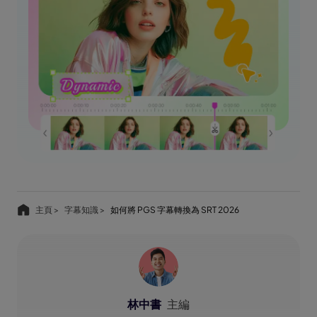
主頁 >
字幕知識 >
如何將 PGS 字幕轉換為 SRT 2026
林中書
主編