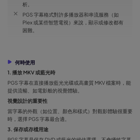
析。
PGS 字幕格式對許多播放器和串流服務（如
Plex 或某些智慧電視）來說，顯示或修改都有
困難。
何時使用
1. 播放 MKV 或藍光時
PGS 字幕在直接播放藍光光碟或高畫質 MKV 檔案時，能
提供流暢、如電影般的視覺體驗。
視覺設計的重要性
當字幕的外觀（如位置、顏色和樣式）對觀影體驗很重要
時，選擇 PGS 字幕最合適。
3. 保存或存檔用途
PGS 字幕是保存 DVD 或藍光的絕佳選擇，不會犧牲字幕