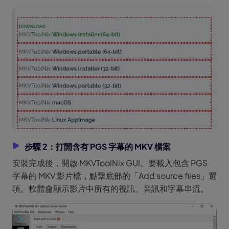
步驟 2：打開含有 PGS 字幕的 MKV 檔案
安裝完成後，開啟 MKVToolNix GUI。要載入包含 PGS
字幕的 MKV 影片檔，點擊底部的「Add source files」選
項。軟體會顯示影片中所有的視訊、音訊和字幕串流。