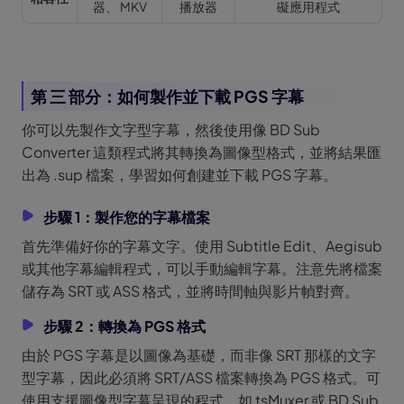
器、 MKV
播放器
礙應用程式
第 三 部分：如何製作並下載 PGS 字幕
你可以先製作文字型字幕，然後使用像 BD Sub
Converter 這類程式將其轉換為圖像型格式，並將結果匯
出為 .sup 檔案，學習如何創建並下載 PGS 字幕。
步驟 1：製作您的字幕檔案
首先準備好你的字幕文字。使用 Subtitle Edit、Aegisub
或其他字幕編輯程式，可以手動編輯字幕。注意先將檔案
儲存為 SRT 或 ASS 格式，並將時間軸與影片幀對齊。
步驟 2：轉換為 PGS 格式
由於 PGS 字幕是以圖像為基礎，而非像 SRT 那樣的文字
型字幕，因此必須將 SRT/ASS 檔案轉換為 PGS 格式。可
使用支援圖像型字幕呈現的程式，如 tsMuxer 或 BD Sub