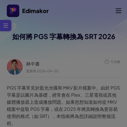
Edimakor
如何將 PGS 字幕轉換為 SRT 2026
5 分鐘
林中書
更新與 2026-04-20
PGS 字幕常見於藍光光碟和 MKV 影片檔案中。由於 PGS
字幕是以圖片為基礎，經常會在 Plex、三星電視或其他
媒體播放器上造成播放問題。如果您想知道如何從 MKV
檔案中提取 PGS 字幕，或在 2025 年將其轉換為更容易
使用的格式（如 SRT），本指南將為您詳細說明整個流
程。