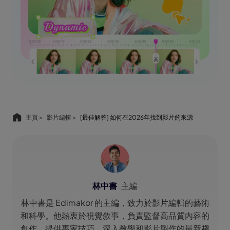
主頁 >
影片編輯 >
[最佳解答] 如何在2026年找到影片的來源
林中書
主編
林中書是 Edimakor 的主編，致力於影片編輯的藝術
和科學。他熱衷於視覺敘事，負責監督高品質內容的
創作，提供專家技巧、深入教學和影片製作的最新趨