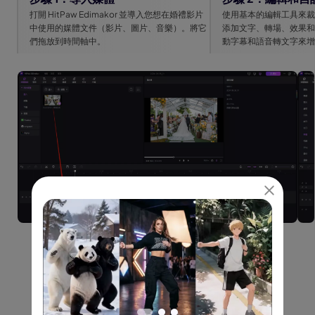
打開 HitPaw Edimakor 並導入您想在婚禮影片
使用基本的編輯工具來裁
中使用的媒體文件（影片、圖片、音樂）。將它
添加文字、轉場、效果和音
們拖放到時間軸中。
動字幕和語音轉文字來增
Edimakor 婚禮影片
製作工具適用於
所有