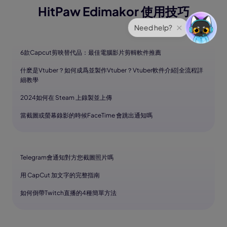
HitPaw Edimakor 使用技巧
6款Capcut剪映替代品：最佳電腦影片剪輯軟件推薦
什麽是Vtuber？如何成爲並製作Vtuber？Vtuber軟件介紹|全流程詳
細教學
2024如何在 Steam 上錄製並上傳
當截圖或螢幕錄影的時候FaceTime 會跳出通知嗎
Telegram會通知對方您截圖照片嗎
用 CapCut 加文字的完整指南
如何倒帶Twitch直播的4種簡單方法