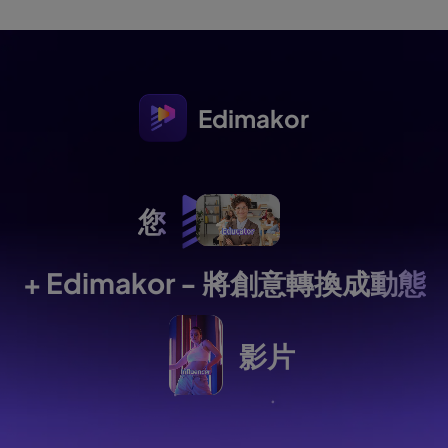
Edimakor
您
+ Edimakor - 將創意
轉換成動態
影片