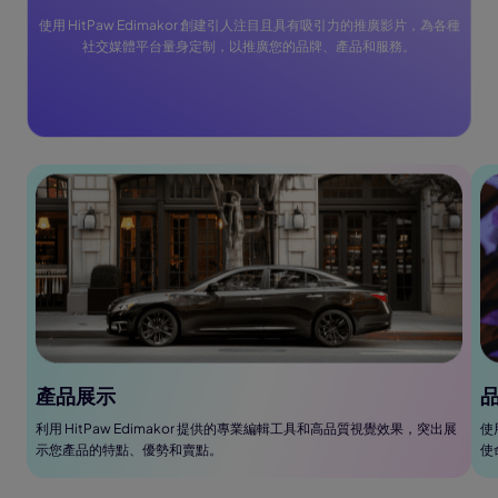
使用 HitPaw Edimakor 創建引人注目且具有吸引力的推廣影片，為各種
社交媒體平台量身定制，以推廣您的品牌、產品和服務。
產品展示
利用 HitPaw Edimakor 提供的專業編輯工具和高品質視覺效果，突出展
使
示您產品的特點、優勢和賣點。
使