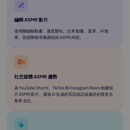
編輯 ASMR 影片
使用關鍵幀動畫、速度變化、文本 動畫、遮罩、AI 效
果、音頻降噪等微調你的 ASMR 內容。
社交媒體 ASMR 趨勢
為 YouTube Shorts、TikTok 和 Instagram Reels 創建短
片 ASMR 影片。通過 AI 生成的耳語談話或滿意的聲音合
集來 走紅。