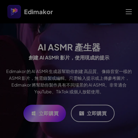
Edimakor
AI ASMR 產生器
創建 AI ASMR 影片，使用現成的提示
Edimakor 的 AI ASMR 生成器幫助你創建 高品質、 像錄音室一樣的
ASMR 影片，無需錄製或編輯。只需輸入提示或上傳參考圖片，
Edimakor 將幫助你製作具有不同場景的 AI ASMR。非常適合
YouTube、TikTok 或個人放鬆使用。
立即購買
立即購買