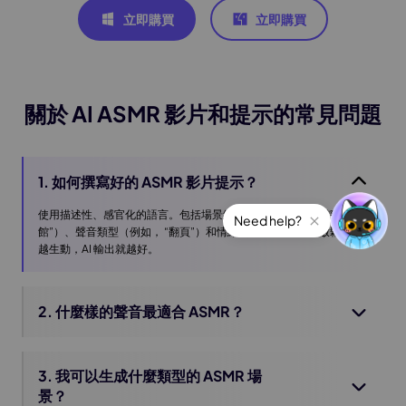
立即購買
立即購買
關於 AI ASMR 影片和提示的常見問題
1. 如何撰寫好的 ASMR 影片提示？
使用描述性、感官化的語言。包括場景細節（例如，“一個安靜的圖書
館”）、聲音類型（例如， “翻頁”）和情緒（例如，“困倦、放鬆”）。
越生動，AI 輸出就越好。
2. 什麼樣的聲音最適合 ASMR？
3. 我可以生成什麼類型的 ASMR 場
景？