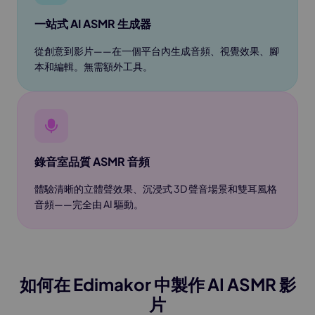
一站式 AI ASMR 生成器
從創意到影片——在一個平台內生成音頻、視覺效果、腳
本和編輯。無需額外工具。
錄音室品質 ASMR 音頻
體驗清晰的立體聲效果、沉浸式 3D 聲音場景和雙耳風格
音頻——完全由 AI 驅動。
如何在 Edimakor 中製作 AI ASMR 影
片