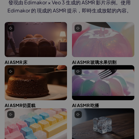
發現由 Edimakor × Veo 3 生成的 ASMR 影片示例。使用
Edimakor 的 現成的 ASMR 提示，即時生成放鬆的內容。
AI ASMR 床
AI ASMR 玻璃水果切割
AI ASMR切蛋糕
AI ASMR 吃播