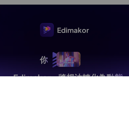
Edimakor
你
+ Edimakor - 將想法
轉化為動態
影片