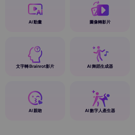
AI 動畫
圖像轉影片
文字轉 Brainrot影片
AI 舞蹈生成器
AI 親吻
AI 數字人產生器