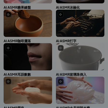
AI ASMR糖果鍵盤
AI ASMR冰融化
AI ASMR咖啡灑落
AI ASMR打字
AI ASMR耳語數數
AI ASMR玻璃珠倒入
AI ASMR肥皂
AI ASMR水晶頭部水療