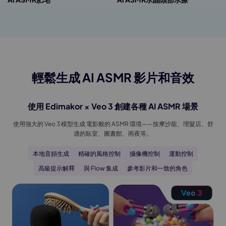
輕鬆生成 AI ASMR 影片和音效
使用 Edimakor × Veo 3 創建各種 AI ASMR 場景
使用強大的 Veo 3 模型生成 電影般的 ASMR 環境——按摩沙龍、理髮店、舒
適的臥室、圖書館、雨夜等。
本地音頻生成
精確的風格控制
攝像機控制
運動控制
高級提示解釋
與 Flow 集成
參考影片和一致的角色