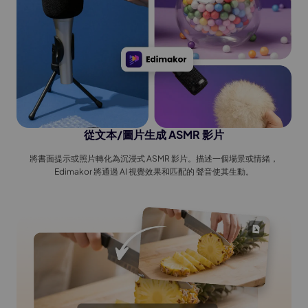
從文本/圖片生成 ASMR 影片
將書面提示或照片轉化為沉浸式 ASMR 影片。描述一個場景或情緒，
Edimakor 將通過 AI 視覺效果和匹配的 聲音使其生動。