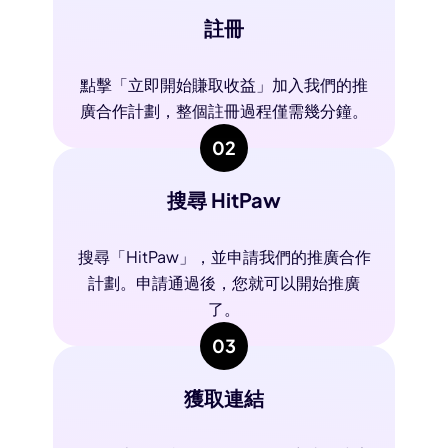
註冊
點擊「立即開始賺取收益」加入我們的推
廣合作計劃，整個註冊過程僅需幾分鐘。
02
搜尋 HitPaw
搜尋「HitPaw」，並申請我們的推廣合作
計劃。申請通過後，您就可以開始推廣
了。
03
獲取連結