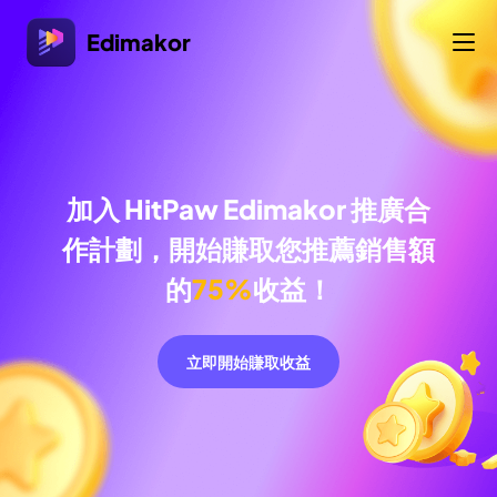
Edimakor
加入 HitPaw Edimakor 推廣合
作計劃，開始賺取您推薦銷售額
的
75%
收益！
立即開始賺取收益