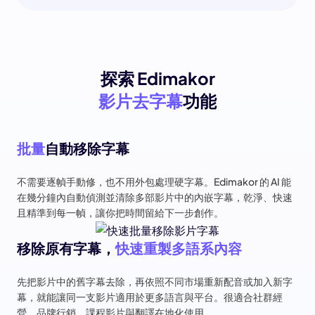
探索 Edimakor
影片去字幕
功能
批量
自動移除字幕
不需要逐幀手動修，也不用外包處理硬字幕。Edimakor 的 AI 能
在幾分鐘內自動偵測並清除多部影片中的內嵌字幕，乾淨、快速
且精準到每一幀，讓你把時間留給下一步創作。
移除原有字幕，
快速重製多語系內容
先把影片中的舊字幕去除，再依照不同市場重新配音或加入新字
幕，就能讓同一支影片適用於更多語言與平台。很適合社群經
營、品牌行銷、課程影片與翻譯在地化使用。