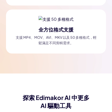
全方位格式支援
支援 MP4、MOV、AVI、MKV 以及 50 多種格式，輕
鬆滿足不同剪輯需求。
探索 Edimakor AI 中更多
AI 驅動工具