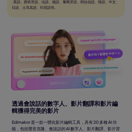
· 英語、西班牙語、法語、德語、葡萄牙語、阿拉伯語、韓語、中文、
日語、土耳其語、印尼語等。
透過會說話的數字人、影片翻譯和影片編
輯獲得完美的影片
Edimakor 是一款一體化影片編輯工具，具有 20 多種 AI 功
能，包括聲音克隆、會說話的 AI 數字人、影片翻譯、影片背