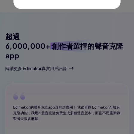
超過
6,000,000+
創作者選擇的聲音克隆
app
閱讀更多 Edimakor真實用戶評論
Edimakor 的聲音克隆app真的超實用！ 我很喜歡 Edimakor AI 聲音
克隆功能，我用ai聲音克隆免費生成多種聲音版本，而且不用重新錄
製省去很多麻煩。