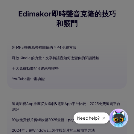
Edimakor即時聲音克隆的技巧
和竅門
將 MP3 轉換為帶有圖像的 MP4 免費方法
釋放 Kindle 的力量：文字轉語音如何改變你的閱讀體驗
十大免費動畫配音網站有哪些
YouTube畫中畫功能
追劇影視App推薦|7大追劇&電影App平台比較！2025免費追劇平台
測評
10款免費影片剪輯軟體2025最新！pc/手機/綫上影片剪輯軟體推薦
2024年：在Windows上製作投影片的三種簡單方法