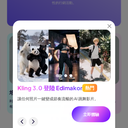
性的行銷活動。
Kling 3.0 登陸 Edimakor
熱門
See
培訓影片
跟隨，
讓任何照片一鍵變成節奏流暢的 AI 跳舞影片。
將創意
利用ai克隆聲音免費工具，您可以製作聲音 複製Podcast作品，創造具
一致角
有風格與情緒變化的複製聲音內容，快速吸引聽眾。
立即體驗
驗