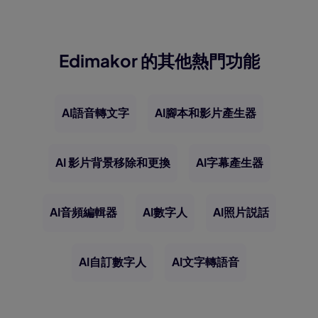
Edimakor 的其他熱門功能
AI語音轉文字
AI腳本和影片產生器
AI 影片背景移除和更換
AI字幕產生器
AI音頻編輯器
AI數字人
AI照片説話
AI自訂數字人
AI文字轉語音