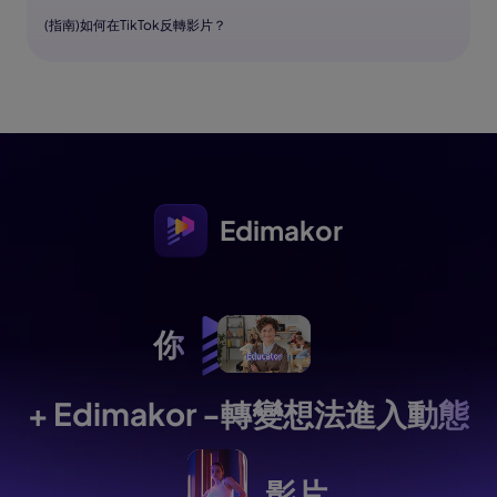
(指南)如何在TikTok反轉影片？
Edimakor
你
+ Edimakor -轉變想法
進入動態
影片