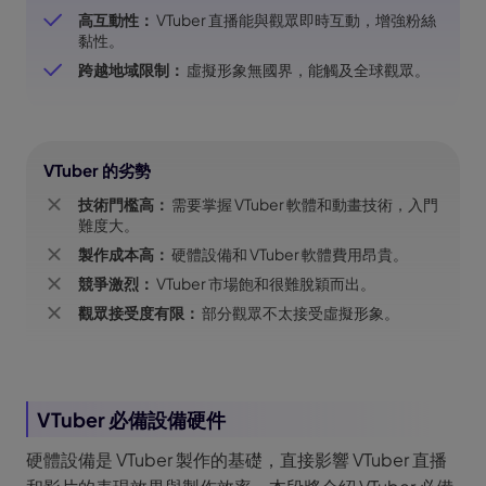
高互動性：
VTuber 直播能與觀眾即時互動，增強粉絲
黏性。
跨越地域限制：
虛擬形象無國界，能觸及全球觀眾。
VTuber 的劣勢
技術門檻高：
需要掌握 VTuber 軟體和動畫技術，入門
難度大。
製作成本高：
硬體設備和 VTuber 軟體費用昂貴。
競爭激烈：
VTuber 市場飽和很難脫穎而出。
觀眾接受度有限：
部分觀眾不太接受虛擬形象。
VTuber 必備設備硬件
硬體設備是 VTuber 製作的基礎，直接影響 VTuber 直播