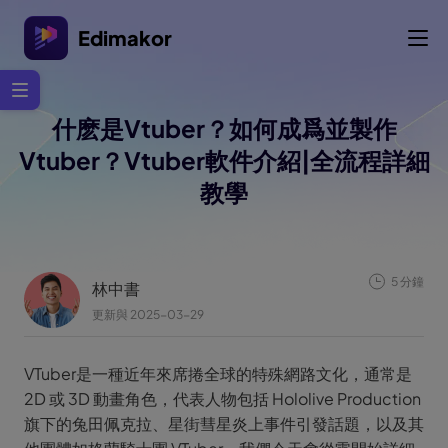
Edimakor
什麽是Vtuber？如何成爲並製作
Vtuber？Vtuber軟件介紹|全流程詳細
教學
5 分鐘
林中書
更新與 2025-03-29
VTuber是一種近年來席捲全球的特殊網路文化，通常是
2D 或 3D 動畫角色，代表人物包括 Hololive Production
旗下的兔田佩克拉、星街彗星炎上事件引發話題，以及其