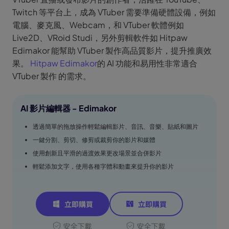
Twitch 等平台上，成為 VTuber 需要準備硬體設備，例如
電腦、麥克風、Webcam，和 VTuber 軟體例如
Live2D、VRoid Studi，另外剪輯軟件如 Hitpaw
Edimakor 能幫助 VTuber 製作高品質影片，提升推廣效
果。
Hitpaw Edimakor
的 AI 功能和易用性非常適合
VTuber 製作 的需求。
AI 影片編輯器 - Edimakor
透過簡單的拖放操作輕鬆編輯影片、音訊、音樂、貼紙和圖片
一鍵分割、剪切、修剪或裁剪你的影片和媒體
使用創新且平滑的過渡效果更改場景並合併影片
輕鬆添加文字，使用各種字體和動畫來提升你的影片