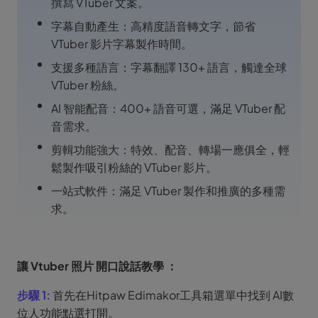
撰寫 VTuber 文案。
字幕自動產生：高精度語音轉文字，節省
VTuber 影片字幕製作時間。
支援多種語言：字幕翻譯 130+ 語言，觸達全球
VTuber 粉絲。
AI 智能配音：400+ 語音可選，滿足 VTuber 配
音需求。
剪輯功能強大：特效、配音、轉場一應俱全，輕
鬆製作吸引粉絲的 VTuber 影片。
一站式軟件：滿足 VTuber 製作和推廣的多種需
求。
讓
Vtuber
照片
開口說話教學
：
步驟 1:
首先在Hitpaw Edimakor工具箱選單中找到 AI數
位人功能點選打開。