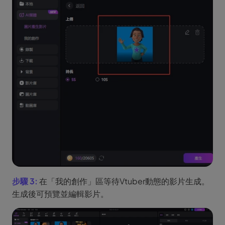
步驟 3:
在「我的創作」區等待Vtuber動態的影片生成。
生成後可預覽並編輯影片。