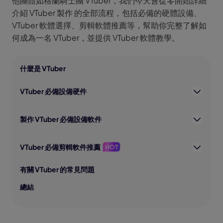
他團體如格蘭騎士團 VTuber，我們今天會從零開始詳細
介紹 VTuber 製作 的全部流程，包括必備的硬體設備、
VTuber 軟體選擇、剪輯軟體推薦等，幫助你完整了解如
何成為一名 VTuber，並提供 VTuber 軟體教學。
什麼是 VTuber
VTuber 必備設備硬件
製作 VTuber 必備設備軟件
VTuber 必備剪輯軟件推薦
HOT
有關 VTuber 的常見問題
總結