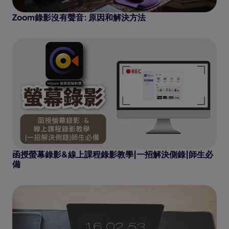
Zoom錄影沒有聲音: 原因和解決方法
函授螢幕錄影&線上課程錄影教學|一招解決側錄|師生必
備