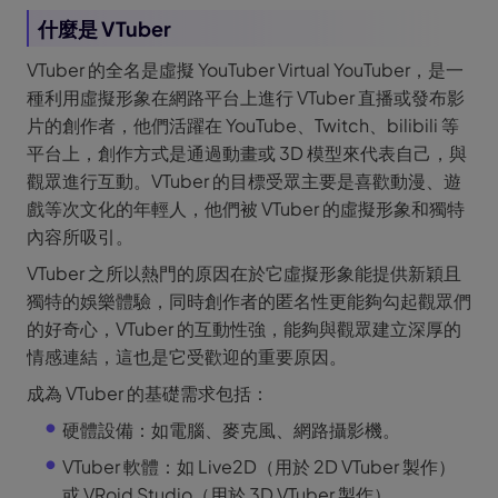
什麼是 VTuber
VTuber 的全名是虛擬 YouTuber Virtual YouTuber，是一
種利用虛擬形象在網路平台上進行 VTuber 直播或發布影
片的創作者，他們活躍在 YouTube、Twitch、bilibili 等
平台上，創作方式是通過動畫或 3D 模型來代表自己，與
觀眾進行互動。VTuber 的目標受眾主要是喜歡動漫、遊
戲等次文化的年輕人，他們被 VTuber 的虛擬形象和獨特
內容所吸引。
VTuber 之所以熱門的原因在於它虛擬形象能提供新穎且
獨特的娛樂體驗，同時創作者的匿名性更能夠勾起觀眾們
的好奇心，VTuber 的互動性強，能夠與觀眾建立深厚的
情感連結，這也是它受歡迎的重要原因。
成為 VTuber 的基礎需求包括：
硬體設備：如電腦、麥克風、網路攝影機。
VTuber 軟體：如 Live2D（用於 2D VTuber 製作）
或 VRoid Studio（用於 3D VTuber 製作）。