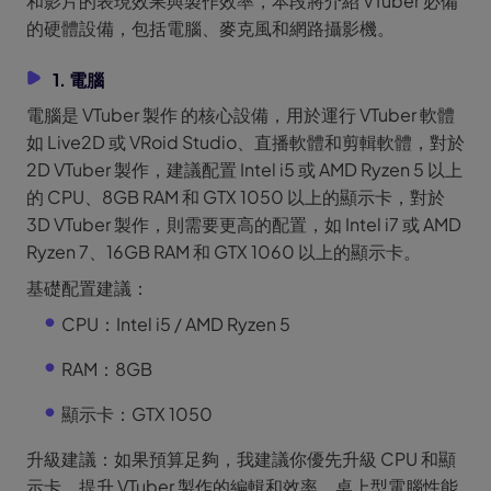
和影片的表現效果與製作效率，本段將介紹 VTuber 必備
的硬體設備，包括電腦、麥克風和網路攝影機。
1. 電腦
電腦是 VTuber 製作 的核心設備，用於運行 VTuber 軟體
如 Live2D 或 VRoid Studio、直播軟體和剪輯軟體，對於
2D VTuber 製作，建議配置 Intel i5 或 AMD Ryzen 5 以上
的 CPU、8GB RAM 和 GTX 1050 以上的顯示卡，對於
3D VTuber 製作，則需要更高的配置，如 Intel i7 或 AMD
Ryzen 7、16GB RAM 和 GTX 1060 以上的顯示卡。
基礎配置建議：
CPU：Intel i5 / AMD Ryzen 5
RAM：8GB
顯示卡：GTX 1050
升級建議：如果預算足夠，我建議你優先升級 CPU 和顯
示卡，提升 VTuber 製作的編輯和效率，桌上型電腦性能