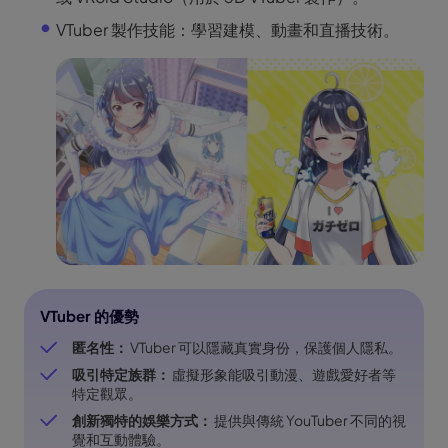
VTuber 製作技能：學習建模、動畫和直播技術。
VTuber 的優勢
匿名性：
VTuber 可以隱藏真實身份，保護個人隱私。
吸引特定族群：
虛擬形象能吸引動漫、遊戲愛好者等
特定觀眾。
創新獨特的娛樂方式：
提供與傳統 YouTuber 不同的視
覺和互動體驗。