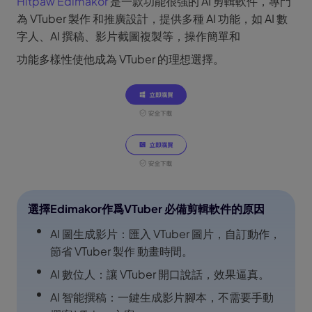
Hitpaw Edimakor
是一款功能很強的 AI 剪輯軟件，專門
為 VTuber 製作 和推廣設計，提供多種 AI 功能，如 AI 數
字人、AI 撰稿、影片截圖複製等，操作簡單和
功能多樣性使他成為 VTuber 的理想選擇。
選擇Edimakor作爲VTuber 必備剪輯軟件的原因
AI 圖生成影片：匯入 VTuber 圖片，自訂動作，
節省 VTuber 製作 動畫時間。
AI 數位人：讓 VTuber 開口說話，效果逼真。
AI 智能撰稿：一鍵生成影片腳本，不需要手動