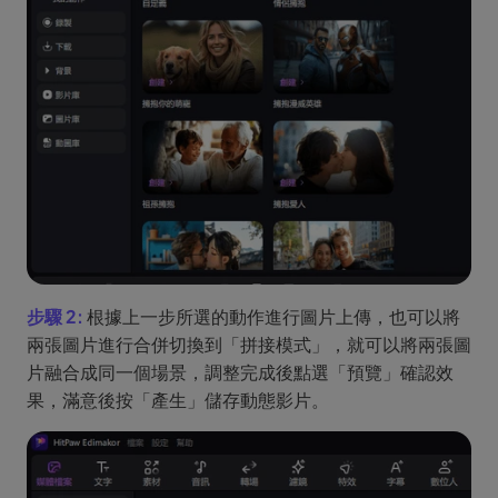
步驟 2:
根據上一步所選的動作進行圖片上傳，也可以將
兩張圖片進行合併切換到「拼接模式」，就可以將兩張圖
片融合成同一個場景，調整完成後點選「預覽」確認效
果，滿意後按「產生」儲存動態影片。