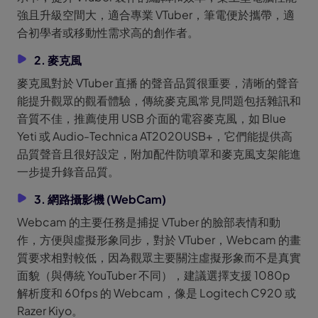
強且升級空間大，適合專業 VTuber，筆電便於攜帶，適
合初學者或移動性需求高的創作者。
2. 麥克風
麥克風對於 VTuber 直播 的聲音品質很重要，清晰的聲音
能提升觀眾的觀看體驗，傳統麥克風常見問題包括雜訊和
音質不佳，推薦使用 USB 介面的電容麥克風，如 Blue
Yeti 或 Audio-Technica AT2020USB+，它們能提供高
品質聲音且很好設定，附加配件防噴罩和麥克風支架能進
一步提升錄音品質。
3. 網路攝影機 (WebCam)
Webcam 的主要任務是捕捉 VTuber 的臉部表情和動
作，方便與虛擬形象同步，對於 VTuber，Webcam 的畫
質要求相對較低，因為觀眾主要關注虛擬形象而不是真實
面貌（與傳統 YouTuber 不同），建議選擇支援 1080p
解析度和 60fps 的 Webcam，像是 Logitech C920 或
Razer Kiyo。