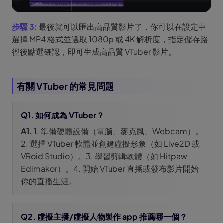
步驟 3:
最後就可以匯出高品質影片了，你可以在設定中
選擇 MP4 格式並選取 1080p 或 4K 解析度，指定儲存路
徑後點選確認，即可生成高品質 VTuber 影片。
有關 VTuber 的常見問題
Q1. 如何成為 VTuber？
A1.
1. 準備硬體設備（電腦、麥克風、Webcam）。
2. 選擇 VTuber 軟體並創建虛擬形象（如 Live2D 或
VRoid Studio）。3. 學習剪輯軟體（如 Hitpaw
Edimakor）。4. 開始 VTuber 直播或發布影片開始
你的直播生涯。
Q2. 虛擬主播/虛擬人物製作 app 推薦哪一個？