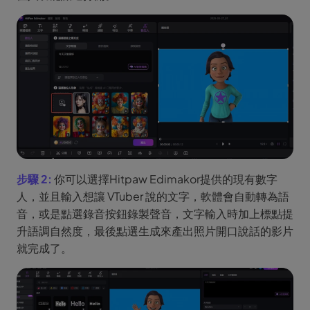
步驟 2:
你可以選擇Hitpaw Edimakor提供的現有數字
人，並且輸入想讓 VTuber 說的文字，軟體會自動轉為語
音，或是點選錄音按鈕錄製聲音，文字輸入時加上標點提
升語調自然度，最後點選生成來產出照片開口說話的影片
就完成了。