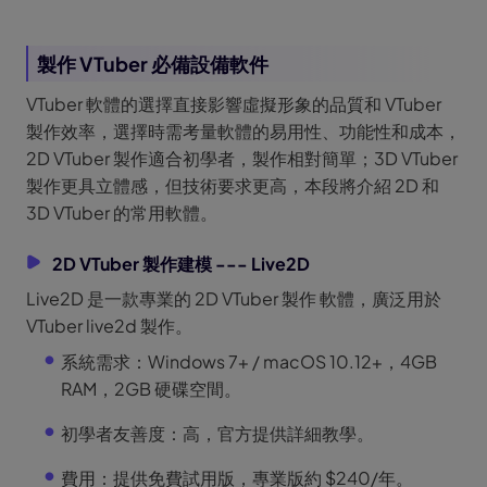
製作 VTuber 必備設備軟件
VTuber 軟體的選擇直接影響虛擬形象的品質和 VTuber
製作效率，選擇時需考量軟體的易用性、功能性和成本，
2D VTuber 製作適合初學者，製作相對簡單；3D VTuber
製作更具立體感，但技術要求更高，本段將介紹 2D 和
3D VTuber 的常用軟體。
2D VTuber 製作建模 --- Live2D
Live2D 是一款專業的 2D VTuber 製作 軟體，廣泛用於
VTuber live2d 製作。
系統需求：Windows 7+ / macOS 10.12+，4GB
RAM，2GB 硬碟空間。
初學者友善度：高，官方提供詳細教學。
費用：提供免費試用版，專業版約 $240/年。