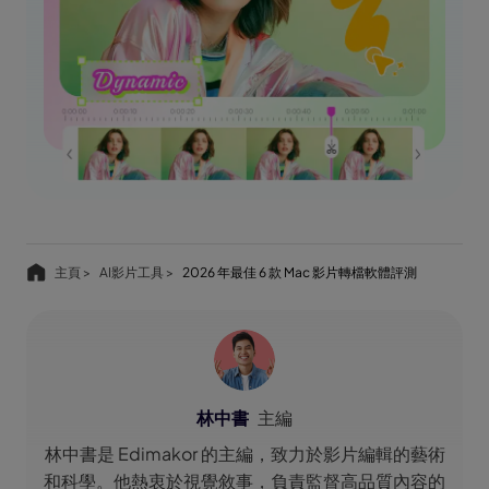
主頁 >
AI影片工具 >
2026 年最佳 6 款 Mac 影片轉檔軟體評測
林中書
主編
林中書是 Edimakor 的主編，致力於影片編輯的藝術
和科學。他熱衷於視覺敘事，負責監督高品質內容的