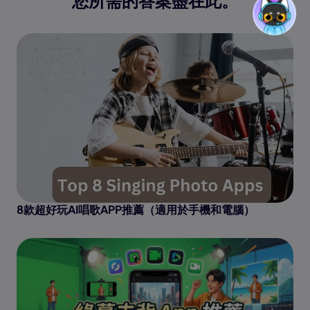
8款超好玩AI唱歌APP推薦（適用於手機和電腦）