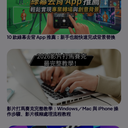
10 款綠幕去背 App 推薦：新手也能快速完成背景替換
影片打馬賽克完整教學：Windows／Mac 與 iPhone 操
作步驟、影片模糊處理流程教程