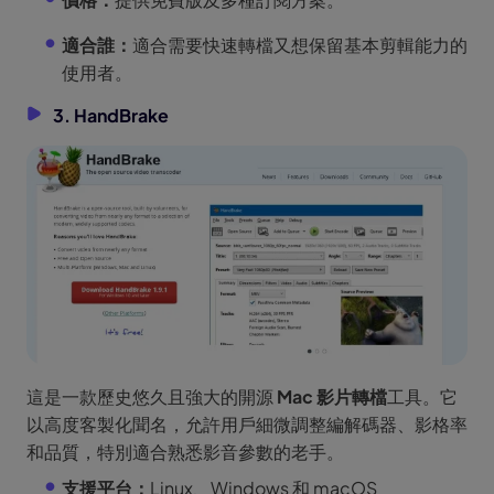
適合誰：
適合需要快速轉檔又想保留基本剪輯能力的
使用者。
3. HandBrake
這是一款歷史悠久且強大的開源
Mac 影片轉檔
工具。它
以高度客製化聞名，允許用戶細微調整編解碼器、影格率
和品質，特別適合熟悉影音參數的老手。
支援平台：
Linux、Windows 和 macOS