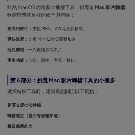
雖然 macOS 內建基本播放工具，但專業
Mac 影片轉檔
軟體能帶來更好的效率與體驗：
更高相容性：
支援 MKV、AVI 等更多格式
更快速度：
支援 M1/M2/M3 硬體加速
批次轉檔：
一次處理多個影片
更多功能：
剪輯、壓縮、字幕一體化
第 6 部分：挑選 Mac 影片轉檔工具的小撇步
選擇轉檔工具時，建議重點關注以下幾點：
是否支援批次轉檔
轉檔速度（是否有硬體加速）
畫質保留能力