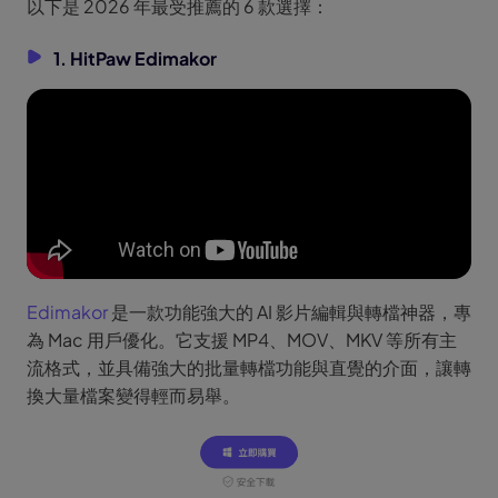
以下是 2026 年最受推薦的 6 款選擇：
1. HitPaw Edimakor
Edimakor
是一款功能強大的 AI 影片編輯與轉檔神器，專
為 Mac 用戶優化。它支援 MP4、MOV、MKV 等所有主
流格式，並具備強大的批量轉檔功能與直覺的介面，讓轉
換大量檔案變得輕而易舉。