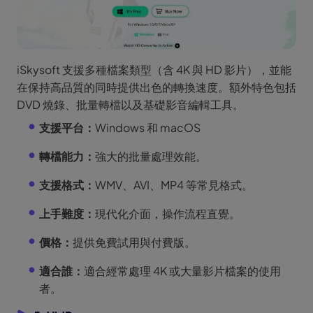
iSkysoft 支援多種檔案類型（含 4K 與 HD 影片），並能
在保持高品質的同時提供出色的轉換速度。額外特色包括
DVD 燒錄、批量轉檔以及基礎影音編輯工具。
支援平台：
Windows 和 macOS
轉檔能力：
強大的批量處理效能。
支援格式：
WMV、AVI、MP4 等常見格式。
上手難度：
現代化介面，操作流程直覺。
價格：
提供免費試用與付費版。
適合誰：
適合經常處理 4K 或大量影片檔案的使用
者。