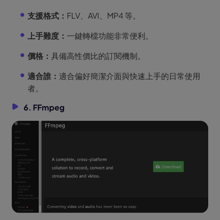
支援格式：
FLV、AVI、MP4 等。
上手難度：
一鍵轉檔功能非常便利。
價格：
具備高性價比的訂閱機制。
適合誰：
適合偏好簡潔介面與快速上手的日常使用
者。
6. FFmpeg