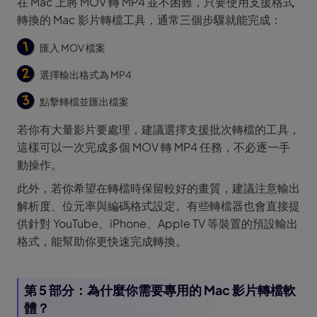
在 Mac 上將 MOV 轉 MP4 並不困難，只要使用支援格式
轉換的 Mac 影片轉檔工具，通常三個步驟就能完成：
匯入 MOV 檔案
選擇輸出格式為 MP4
點擊轉檔並匯出檔案
若你有大量影片要處理，建議選擇支援批次轉檔的工具，
這樣可以一次完成多個 MOV 轉 MP4 任務，不必逐一手
動操作。
此外，若你希望在轉檔時保留較好的畫質，建議注意輸出
解析度、位元率與編碼格式設定。有些轉檔器也會直接提
供針對 YouTube、iPhone、Apple TV 等裝置的預設輸出
格式，能幫助你更快速完成轉換。
第 5 部分：為什麼你需要專用的 Mac 影片轉檔軟
體？