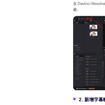
在 Davinci 
最經典的10大蒙面動漫角色
處。
[已解決] 在Android上如何調亮
暗影片
Clipchamp影片倒放完整指南
在iPad上循環播放影片的詳細
操作步驟
在Mac上循環播放YouTube影
片的最新簡單方法
Android上倒放影片完整指南
如何在 Windows 10/11 上合併
影片
如何在影片中添加背景音樂
如何在Mac上裁剪影片
Clipchamp 評論
2. 新增字幕