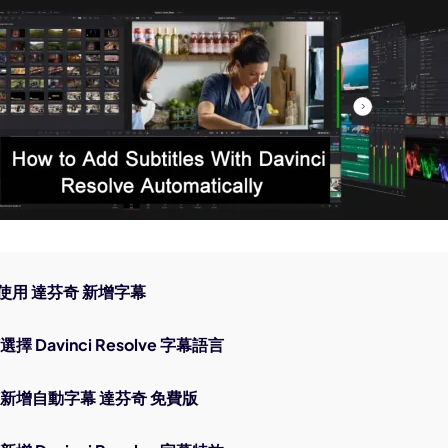
AI 卡通生成器
何使用 達芬奇 新增字幕
擇 Davinci Resolve 字幕語言
何新增自動字幕 達芬奇 免費版