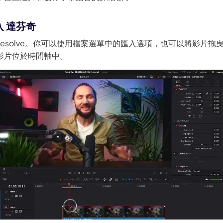
入 達芬奇
ci Resolve。你可以使用檔案選單中的匯入選項，也可以將影片
影片位於時間軸中。