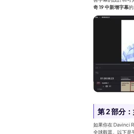
奇 19 中新增字幕
的
第 2 部分：
如果你在 Davinci 
全球觀眾。以下是