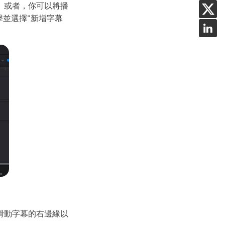
。或者，你可以將播
擊並選擇“新增字幕
滑動字幕的右邊緣以