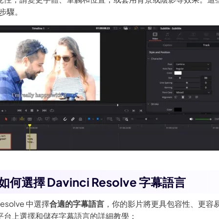
步驟。
如何選擇 Davinci Resolve 字幕語言
Resolve 中選擇
合適的字幕語言
，你的影片將更具包容性、更容
平台上選擇和儲存字幕語言的詳細教學：