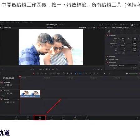
Resolve 中開啟編輯工作區後，按一下特效標籤。所有編輯工具（
軌道