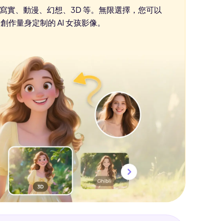
寫實、動漫、幻想、3D 等。無限選擇，您可以
作量身定制的 AI 女孩影像。