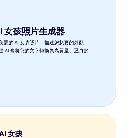
I 女孩照片生成器
麗的 AI 女孩照片。描述您想要的外觀、
 AI 會將您的文字轉換為高質量、逼真的
I 女孩