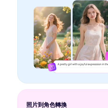
照片到角色轉換