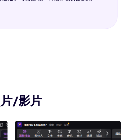
Seedance 2.0 全新上線
將創意轉換為電影級 AI 影片，具備流暢多鏡頭
即體驗
孩照片/影片