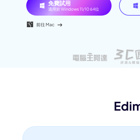
AI 肌肉生成器
免費試用
適用於 Windows 11/10 64位
AI 擁抱生成器
前往 Mac
Edi