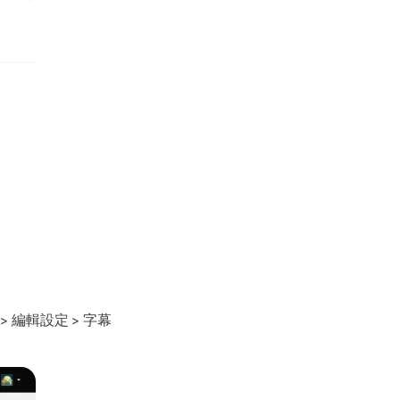
 編輯設定 > 字幕