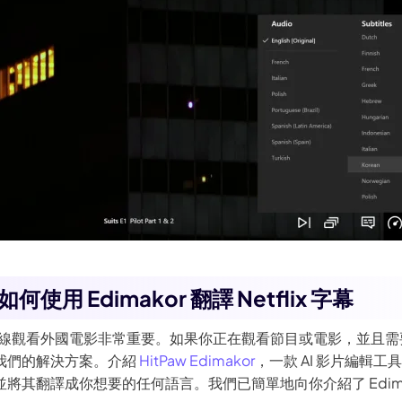
何使用 Edimakor 翻譯 Netflix 字幕
對於在線觀看外國電影非常重要。如果你正在觀看節目或電影，並且需要 N
我們的解決方案。介紹
HitPaw Edimakor
，一款 AI 影片編輯
將其翻譯成你想要的任何語言。我們已簡單地向你介紹了 Edima