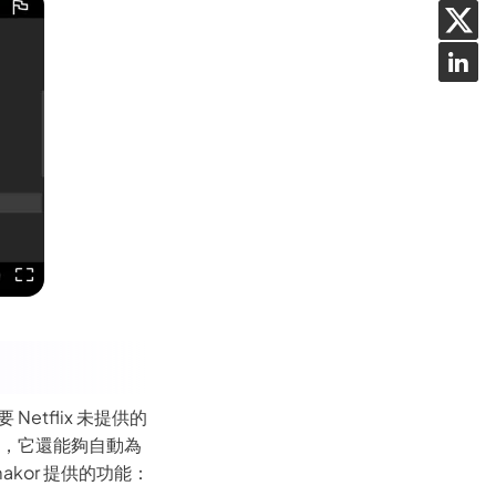
etflix 未提供的
工具，它還能夠自動為
kor 提供的功能：