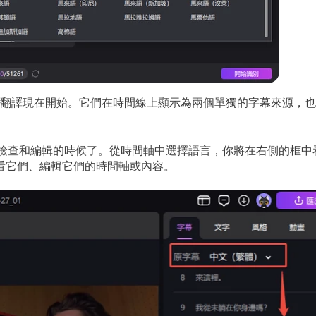
ix 字幕翻譯現在開始。它們在時間線上顯示為兩個單獨的字幕來源，
檢查和編輯的時候了。從時間軸中選擇語言，你將在右側的框中
看它們、編輯它們的時間軸或內容。