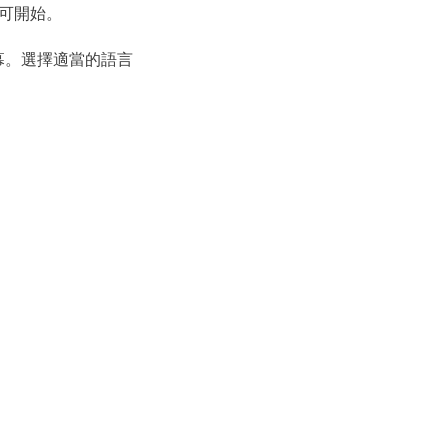
即可開始。
幕。選擇適當的語言