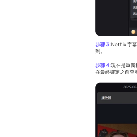
Netfl
到。
現在是重新
在最終確定之前查