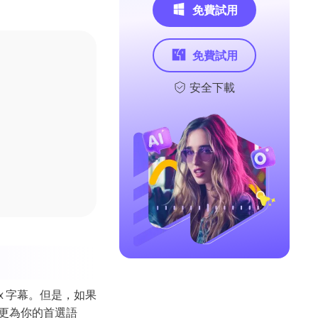
免費試用
免費試用
安全下載
ix 字幕。但是，如果
其變更為你的首選語