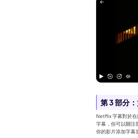
如何在iPhone上讓影片循環播
放
影片下載知識
第 3 部分：如
Netflix 字幕
字幕，你可以關注
你的影片添加字幕並