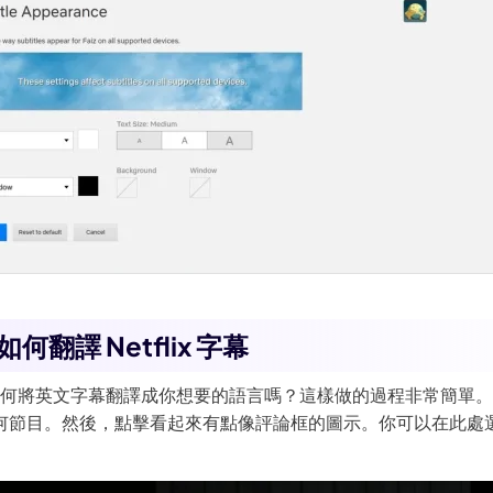
如何翻譯 Netflix 字幕
ix 如何將英文字幕翻譯成你想要的語言嗎？這樣做的過程非常簡單。打開 
何節目。然後，點擊看起來有點像評論框的圖示。你可以在此處