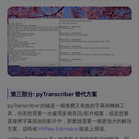
第三部分: pyTranscriber 替代方案
pyTranscriber 的確是一個免費又有效的字幕與轉錄工
具，但若您需要一次處理多個音訊/影片檔案，或是想要
直接將字幕添加到影片中，那麼就需要一個更強大的解決
方案。這時候
HitPaw Edimakor
能派上用場。
HitPaw Edimakor 是一款搭載 AI 技術的影片編輯器，同