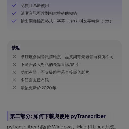
免費且易於使用
清晰音訊可達到相當準確的轉錄
輸出兩種檔案格式：字幕（.srt）與文字轉錄（.txt）
缺點
準確度會因音訊清晰度、品質與背景雜音而有所不同
不適合多人對話的長篇音訊/影片
功能有限，不支援將字幕直接嵌入影片
多語言支援有限
最後更新於 2020 年
第二部分: 如何下載與使用 pyTranscriber
pyTranscriber 相容於 Windows、Mac 和 Linux 系統。