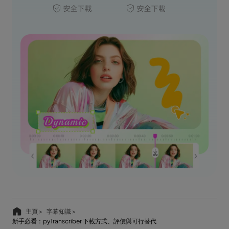
主頁 >
字幕知識 >
新手必看：pyTranscriber 下載方式、評價與可行替代