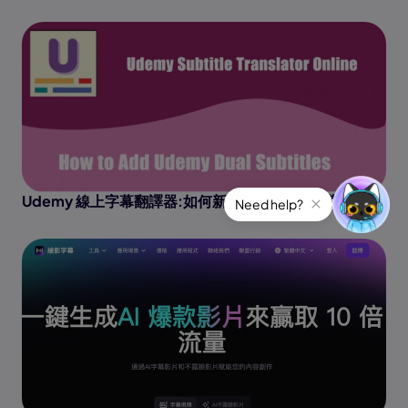
Udemy 線上字幕翻譯器:如何新增Udemy 雙字幕
Need help?