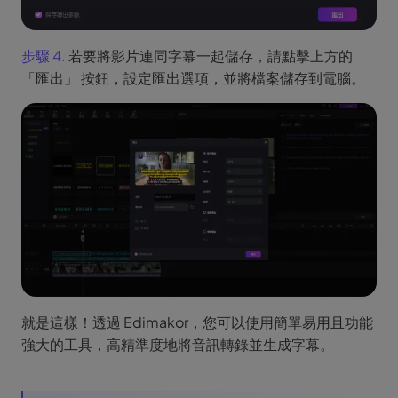
步驟 4.
若要將影片連同字幕一起儲存，請點擊上方的
「匯出」 按鈕，設定匯出選項，並將檔案儲存到電腦。
就是這樣！透過 Edimakor，您可以使用簡單易用且功能
強大的工具，高精準度地將音訊轉錄並生成字幕。