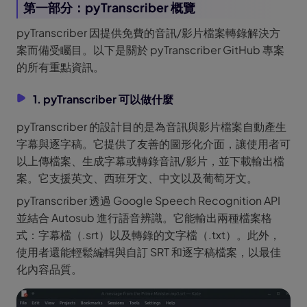
第一部分：pyTranscriber 概覽
pyTranscriber 因提供免費的音訊/影片檔案轉錄解決方
案而備受矚目。以下是關於 pyTranscriber GitHub 專案
的所有重點資訊。
1. pyTranscriber 可以做什麼
pyTranscriber 的設計目的是為音訊與影片檔案自動產生
字幕與逐字稿。它提供了友善的圖形化介面，讓使用者可
以上傳檔案、生成字幕或轉錄音訊/影片，並下載輸出檔
案。它支援英文、西班牙文、中文以及葡萄牙文。
pyTranscriber 透過 Google Speech Recognition API
並結合 Autosub 進行語音辨識。它能輸出兩種檔案格
式：字幕檔（.srt）以及轉錄的文字檔（.txt）。此外，
使用者還能輕鬆編輯與自訂 SRT 和逐字稿檔案，以最佳
化內容品質。