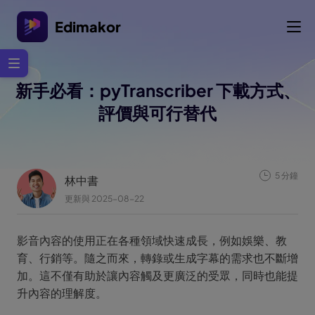
Edimakor
新手必看：pyTranscriber 下載方式、
評價與可行替代
5 分鐘
林中書
更新與 2025-08-22
影音內容的使用正在各種領域快速成長，例如娛樂、教
育、行銷等。隨之而來，轉錄或生成字幕的需求也不斷增
加。這不僅有助於讓內容觸及更廣泛的受眾，同時也能提
升內容的理解度。