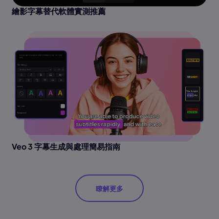
繪影字幕替代軟體實測推薦
Veo 3 字幕生成與處理簡易指南
瞭解更多