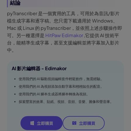
結論
pyTranscriber 是一個實用的工具，可用於為音訊/影片
檔生成字幕和逐字稿。您只需下載適用於 Windows、
Mac 或 Linux 的 pyTranscriber，並依照上述步驟操作即
可。另一種選擇是
HitPaw Edimakor
,它提供 AI 技術平
台，能精準生成字幕，甚至支援編輯並將字幕加入影片
中。
AI 影片編輯器 - Edimakor
使用我們的 AI 驅動視頻編輯套件輕鬆創作，無需經驗。
使用我們的 AI 為視頻添加自動字幕和栩栩如生的配音。
使用我們的 AI 腳本生成器將腳本轉換為視頻。
探索豐富的效果、貼紙、視頻、音頻、音樂、圖像和聲音庫。