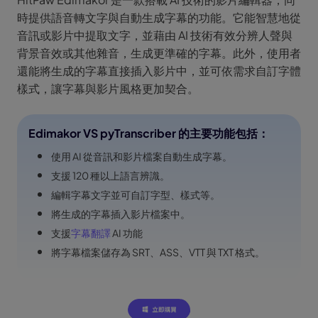
時提供語音轉文字與自動生成字幕的功能。它能智慧地從
音訊或影片中提取文字，並藉由 AI 技術有效分辨人聲與
背景音效或其他雜音，生成更準確的字幕。此外，使用者
還能將生成的字幕直接插入影片中，並可依需求自訂字體
樣式，讓字幕與影片風格更加契合。
Edimakor VS pyTranscriber 的主要功能包括：
使用 AI 從音訊和影片檔案自動生成字幕。
支援 120 種以上語言辨識。
編輯字幕文字並可自訂字型、樣式等。
將生成的字幕插入影片檔案中。
支援
字幕翻譯
AI 功能
將字幕檔案儲存為 SRT、ASS、VTT 與 TXT 格式。