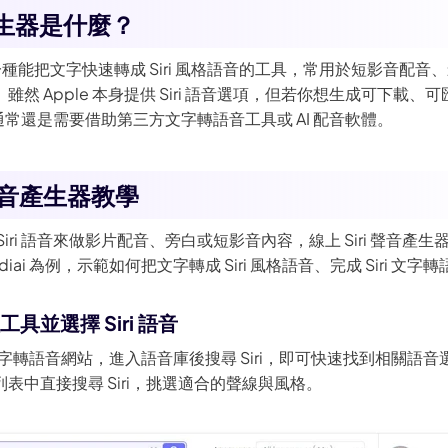
音產生器是什麼？
器是一種能把文字快速轉成 Siri 風格語音的工具，常用於短影音配
然 Apple 本身提供 Siri 語音選項，但若你想生成可下載、
音，通常還是需要借助第三方文字轉語音工具或 AI 配音軟體。
 聲音產生器教學
iri 語音來做影片配音、旁白或短影音內容，線上 Siri 聲音產
diai 為例，示範如何把文字轉成 Siri 風格語音、完成 Siri 
工具並選擇 Siri 語音
ai 文字轉語音網站，進入語音庫後搜尋 Siri，即可快速找到相關
表中直接搜尋 Siri，挑選適合的聲線與風格。