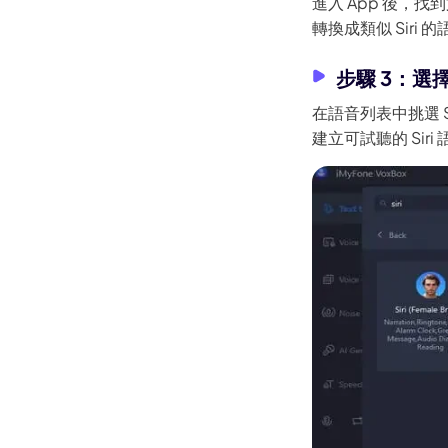
進入 App 後，
轉換成類似 Siri 
步驟 3：選擇
在語音列表中挑選 
建立可試聽的 Siri