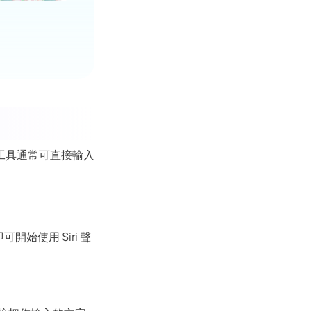
類工具通常可直接輸入
始使用 Siri 聲