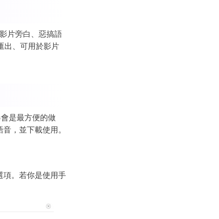
音、影片旁白、惡搞語
可匯出、可用於影片
生器會是最方便的做
文字轉語音，並下載使用。
語音選項。若你是使用手