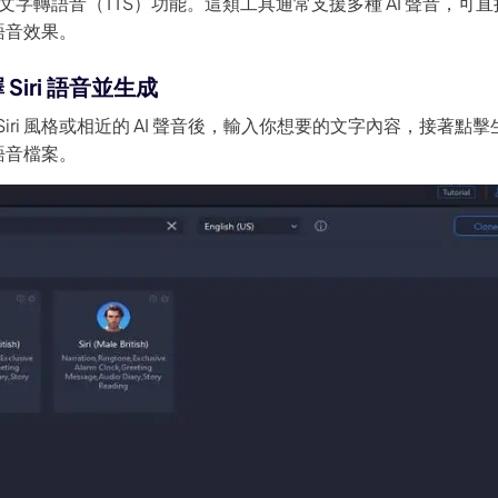
找到文字轉語音（TTS）功能。這類工具通常支援多種 AI 聲音，可
的語音效果。
 Siri 語音並生成
Siri 風格或相近的 AI 聲音後，輸入你想要的文字內容，接著點
 語音檔案。