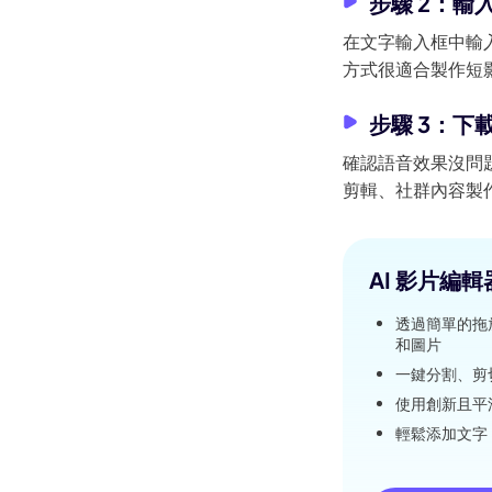
步驟 2：輸入
Kling
在文字輸入框中輸入你
方式很適合製作短
讓任何照片
步驟 3：下載 
都能流暢跟隨，無需關鍵影格。
確認語音效果沒問題
剪輯、社群內容製
立即體驗
AI 影片編輯器 
透過簡單的拖
和圖片
一鍵分割、剪
使用創新且平
輕鬆添加文字