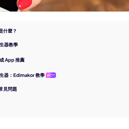
器是什麼？
音產生器教學
生成 App 推薦
產生器：Edimakor 教學
HOT
器常見問題