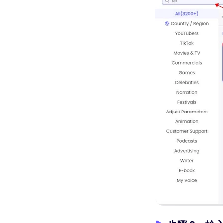
Clipchamp 評論
如何在iPhone上讓影片循環播
放
影片下載知識