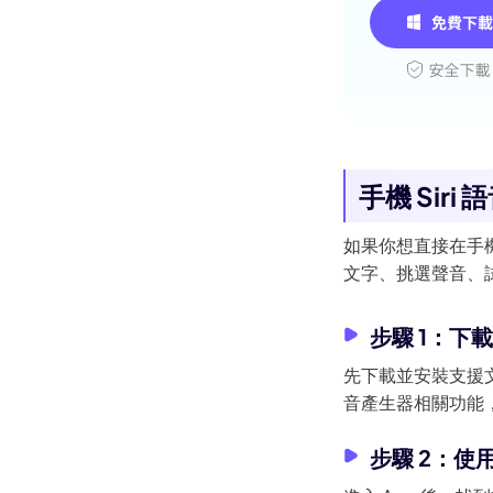
手機 Siri
如果你想直接在手機
文字、挑選聲音、
步驟 1：下載
先下載並安裝支援文字
音產生器相關功能，
步驟 2：使