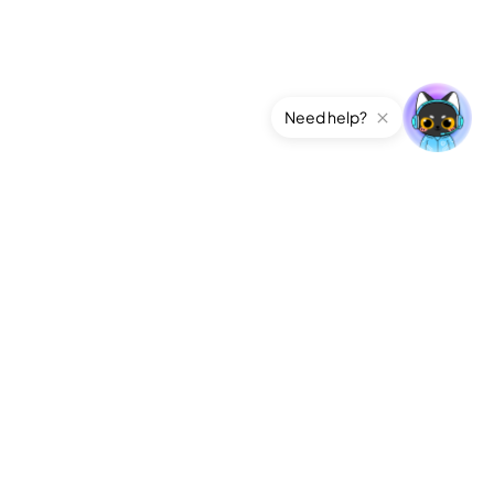
Need help?