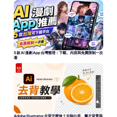
5 款 AI 漫劇 App 台灣整理：下載、內容與免費限制一次
看
Adobe Illustrator 去背怎麼做？去除白底、圖片背景與