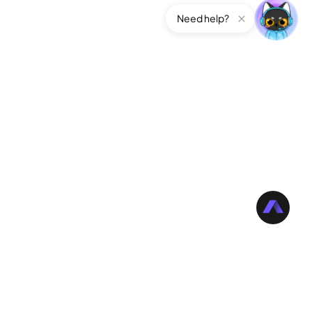
Need help?
公司
關於Edimakor