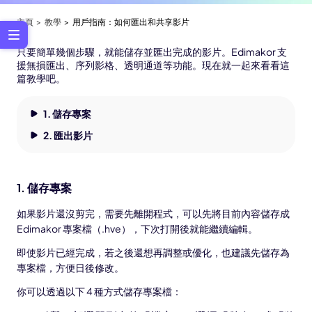
主頁
教學
用戶指南：如何匯出和共享影片
只要簡單幾個步驟，就能儲存並匯出完成的影片。Edimakor 支
援無損匯出、序列影格、透明通道等功能。現在就一起來看看這
篇教學吧。
1. 儲存專案
2. 匯出影片
1.
儲存專案
如果影片還沒剪完，需要先離開程式，可以先將目前內容儲存成
Edimakor 專案檔（.hve），下次打開後就能繼續編輯。
即使影片已經完成，若之後還想再調整或優化，也建議先儲存為
專案檔，方便日後修改。
你可以透過以下 4 種方式儲存專案檔：