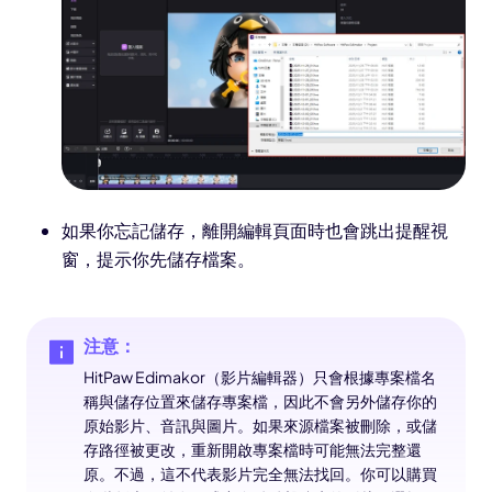
如果你忘記儲存，離開編輯頁面時也會跳出提醒視
窗，提示你先儲存檔案。
注意：
HitPaw Edimakor（影片編輯器）只會根據專案檔名
稱與儲存位置來儲存專案檔，因此不會另外儲存你的
原始影片、音訊與圖片。如果來源檔案被刪除，或儲
存路徑被更改，重新開啟專案檔時可能無法完整還
原。不過，這不代表影片完全無法找回。你可以購買