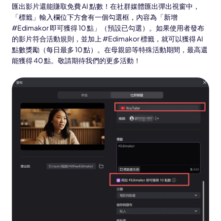
匯出影片還能賺取免費 AI 點數！在社群媒體匯出彈出視窗中，
「標籤」輸入欄位下方會有一個勾選框，內容為「新增
#Edimakor 即可獲得 10 點」（預設已勾選）。如果使用者發布
的影片符合活動規則，並加上 #Edimakor 標籤，就可以獲得 AI
點數獎勵（每日最多 10 點）。在母親節等特殊活動期間，最高還
能獲得 40 點。敬請期待我們的更多活動！