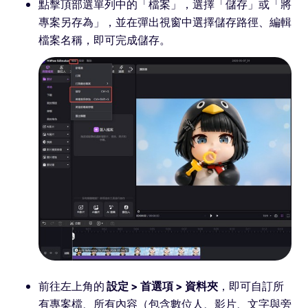
點擊頂部選單列中的「檔案」，選擇「儲存」或「將
專案另存為」，並在彈出視窗中選擇儲存路徑、編輯
檔案名稱，即可完成儲存。
前往左上角的
設定 > 首選項 > 資料夾
，即可自訂所
有專案檔、所有內容（包含數位人、影片、文字與旁