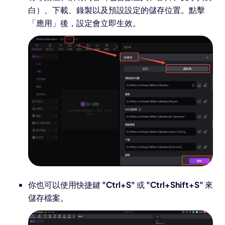
白）、下載、錄製以及預設設定的儲存位置。點擊
「應用」後，設定會立即生效。
你也可以使用快捷鍵
"Ctrl+S"
或
"Ctrl+Shift+S"
來
儲存檔案。