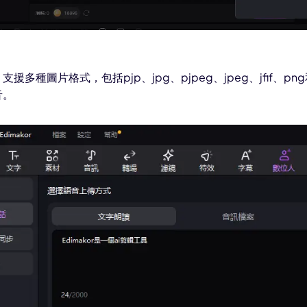
援多種圖片格式，包括pjp、jpg、pjpeg、jpeg、jfif、pn
音。