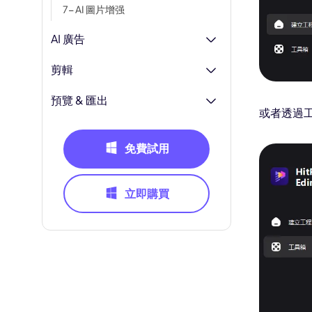
7- AI 圖片增强
AI 廣告
剪輯
預覽 & 匯出
或者透過工具
免費試用
立即購買