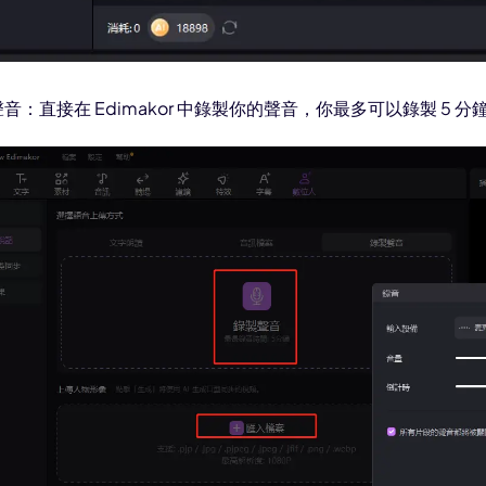
音：直接在 Edimakor 中錄製你的聲音，你最多可以錄製 5 分