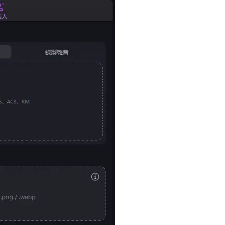
Seedance 2.0 全新上線
將創意轉換為電影級 AI 影片，具備流暢多鏡頭
即體驗