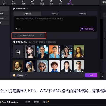
訊：從電腦匯入 MP3、WAV 和 AAC 格式的音訊檔案，音訊檔案