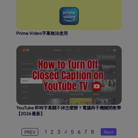
Prime Video字幕無法使用
YouTube 即時字幕關不掉怎麼辦？電腦與手機關閉教學
【2026 最新】
1
2
3
4
5
6
7
8
PREV
Next