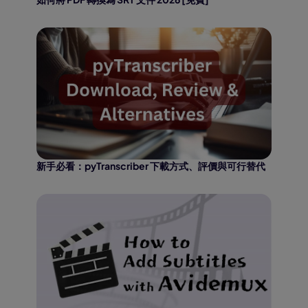
新手必看：pyTranscriber 下載方式、評價與可行替代