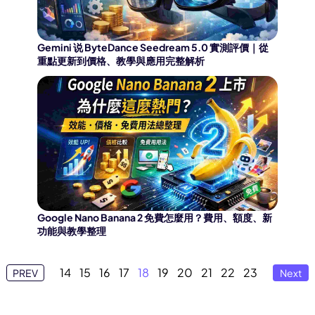
Gemini 说 ByteDance Seedream 5.0 實測評價｜從
重點更新到價格、教學與應用完整解析
Google Nano Banana 2 免費怎麼用？費用、額度、新
功能與教學整理
14
15
16
17
18
19
20
21
22
23
PREV
Next