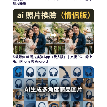
影片降噪
5 款最佳 AI 照片換臉 App（雙人版）｜支援 PC、線上
版、iPhone 與 Android