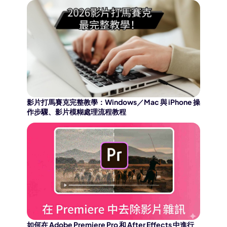
影片打馬賽克完整教學：Windows／Mac 與 iPhone 操
作步驟、影片模糊處理流程教程
如何在 Adobe Premiere Pro 和 After Effects 中進行