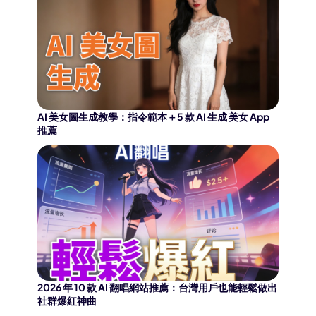
AI 美女圖生成教學：指令範本＋5 款 AI 生成 美女 App
推薦
2026 年 10 款 AI 翻唱網站推薦：台灣用戶也能輕鬆做出
社群爆紅神曲