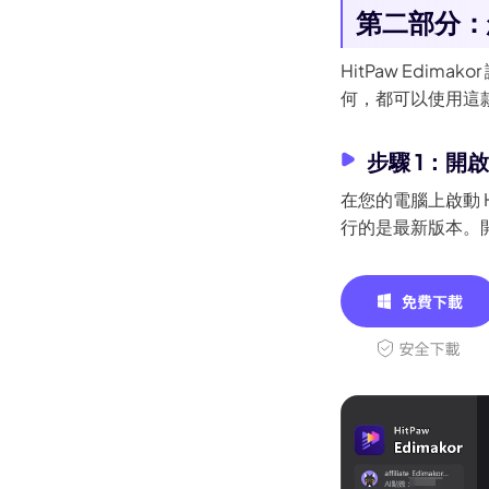
第二部分：怎
HitPaw Edi
何，都可以使用這
步驟 1：開
在您的電腦上啟動 Hi
行的是最新版本。開啟 