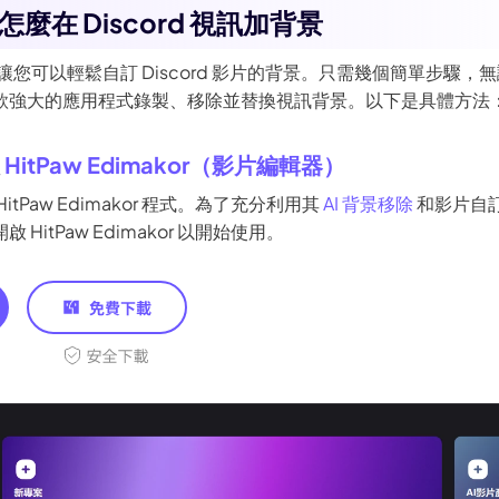
麼在 Discord 視訊加背景
makor 讓您可以輕鬆自訂 Discord 影片的背景。只需幾個簡單步
款強大的應用程式錄製、移除並替換視訊背景。以下是具體方法
啟
HitPaw Edimakor（影片編輯器）
tPaw Edimakor 程式。為了充分利用其
AI 背景移除
和影片自
HitPaw Edimakor 以開始使用。