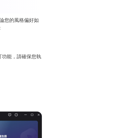
驟，無論您的風格偏好如
：
訂功能，請確保您執