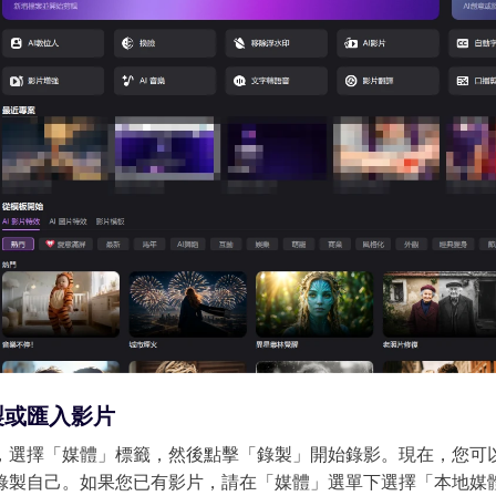
製或匯入影片
選擇「媒體」標籤，然後點擊「錄製」開始錄影。現在，您可以直接
錄製自己。如果您已有影片，請在「媒體」選單下選擇「本地媒