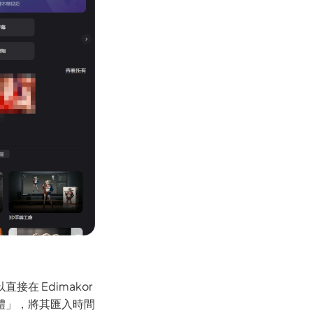
在 Edimakor
體」，將其匯入時間