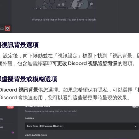
到視訊背景選項
視訊」設定後，向下捲動並在「視訊設定」標題下找到「視訊背景」
面外觀，包含無需綠幕即可
更改 Discord 視訊通話背景
的選項。
擇虛擬背景或模糊選項
Discord 視訊背景
供您選擇。如果您希望保有隱私，可以選擇「
Discord 會快速套用，您可以看到這些變更即時呈現的效果。