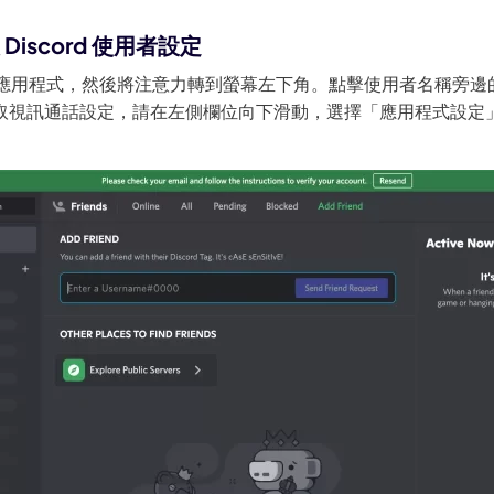
 Discord 使用者設定
ord 應用程式，然後將注意力轉到螢幕左下角。點擊使用者名稱旁
取視訊通話設定，請在左側欄位向下滑動，選擇「應用程式設定」下