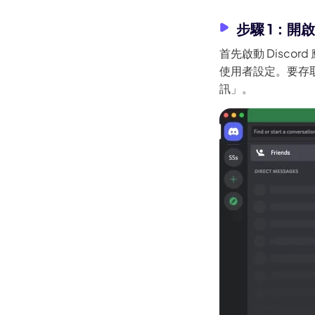
步驟 1：開啟
首先啟動 Disc
使用者設定。要存
訊」。