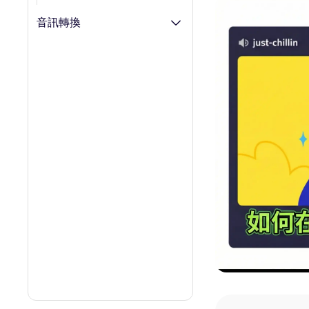
AI 肌肉生成器
音訊轉換
AI 擁抱生成器