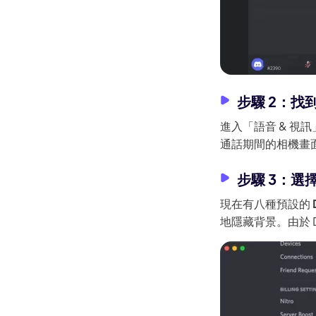
步驟 2：找
進入「語音 & 
通話期間的相機畫
步驟 3：選
現在有八種預設的
地隱藏背景。由於 