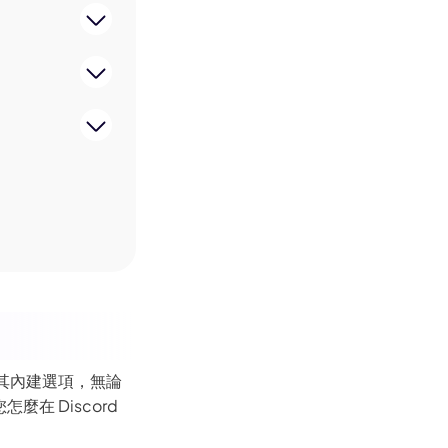
過其內建選項，無論
在 Discord