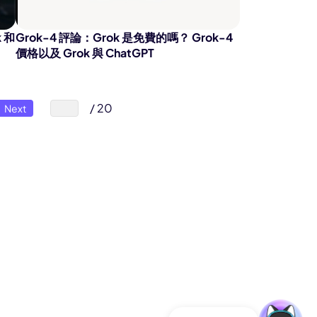
 和
Grok-4 評論：Grok 是免費的嗎？ Grok-4
價格以及 Grok 與 ChatGPT
/ 20
Next