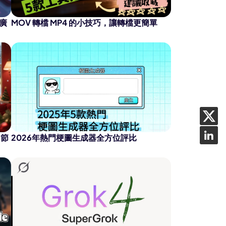
廣
MOV 轉檔 MP4 的小技巧，讓轉檔更簡單
｜節
2026年熱門梗圖生成器全方位評比