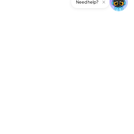
Need help?
公司
關於Edimakor