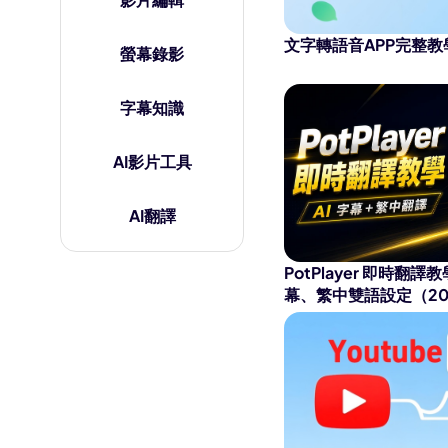
AI 肌肉生成器
文字轉語音APP完整教
AI 擁抱生成器
螢幕錄影
字幕知識
AI影片工具
AI翻譯
PotPlayer 即時翻譯
幕、繁中雙語設定（20