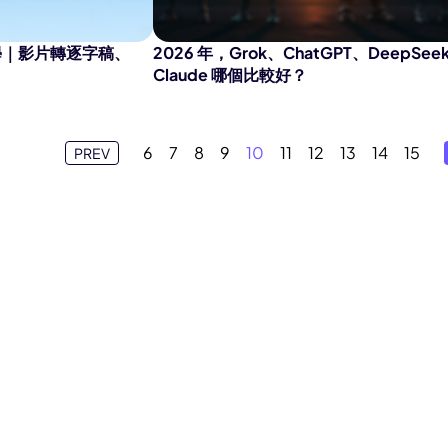
教學｜影片轉逐字稿、
2026 年，Grok、ChatGPT、DeepSeek
Claude 哪個比較好？
6
7
8
9
10
11
12
13
14
15
PREV