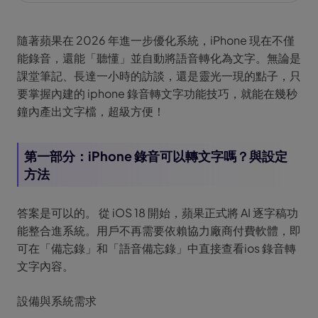
隨著蘋果在 2026 年進一步優化系統，iPhone 現在不僅
能錄音，還能「聽懂」並自動將語音轉化為文字。無論是
課堂筆記、長達一小時的訪談，還是靈光一現的點子，只
要掌握內建的 iphone 錄音轉文字功能技巧，就能在幾秒
鐘內產出文字檔，超級方便！
第一部分：iPhone 錄音可以轉文字嗎？與設定
方法
答案是可以的。 從 iOS 18 開始，蘋果正式將 AI 逐字稿功
能整合進系統。用戶不再需要依賴協力廠商付費軟體，即
可在「備忘錄」和「語音備忘錄」中直接查看ios 錄音轉
文字內容。
設備與系統需求