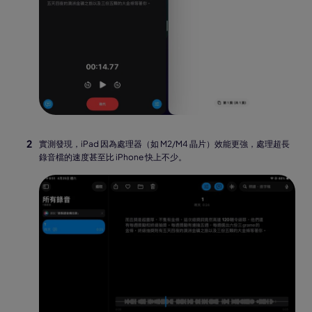
實測發現，iPad 因為處理器（如 M2/M4 晶片）效能更強，處理超長
錄音檔的速度甚至比 iPhone 快上不少。