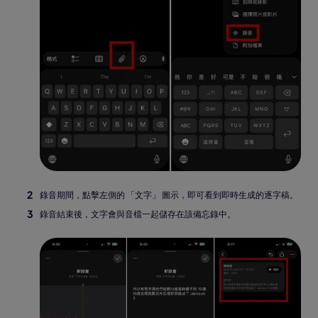
錄音期間，點擊左側的 「文字」 圖示，即可看到即時生成的逐字稿。
錄音結束後，文字會與音檔一起儲存在該備忘錄中。