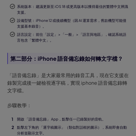
系統版本： 建議更新至 iOS 18 或更高版本以獲得最佳的繁體中文辨識
支援。
設備型號： iPhone 12 或後續機型（因 AI 運算需求，舊款機型可能僅
支援基本錄音）。
語言設定： 前往「設定」 > 「一般」 > 「語言與地區」，確認系統語
言包含「繁體中文」。
第二部分：iPhone 語音備忘錄如何轉文字檔？
「語音備忘錄」是大家最常用的錄音工具，現在它支援在
錄製完成後一鍵檢視逐字稿，實現 iphone 語音備忘錄轉
文字檔。
步驟教學：
開啟 「語音備忘錄」 App，點擊任一已錄製好的音軌。
點擊左下角的 「逐字稿圖示」（類似對話框的圖示），系統即會自動
分析並顯示文字。