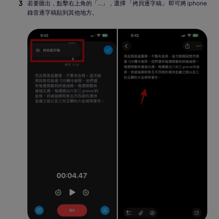
若要匯出，點擊右上角的「...」，選擇 「拷貝逐字稿」 即可將 iphone
錄音逐字稿貼到其他地方。