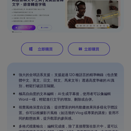
強大的全球語系支援： 支援超過 120 種語言的精準轉錄（包含繁
體中文、英文、日文、韓文、馬來文等）透過高度準確的 AI 識
別，輕鬆打破語言隔閡。
極高自由度的文本編輯： AI 生成字幕後，使用者可以像編輯
Word 一樣，輕鬆進行文字的增加、刪除或合併。
視覺風格深度自定義： 提供豐富的時尚動畫效果與多樣化字體設
置。你可以根據影片風格（如活潑的 Vlog 或專業的講座）套用不
同的動態效果，提升觀眾的參與感。
多格式檔案輸出： 編輯完成後，除了直接壓製在影片中，還可以