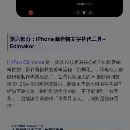
第六部分：iPhone 錄音轉文字替代工具 -
Edimakor
HitPaw Edimakor
是一款以 AI 技術為核心的全能影音編
輯軟體，旨在將複雜的剪輯流程「自動化」，讓每個人都
能輕鬆製作專業級影片。它憑藉其強大的 AI 自動偵測技
術 與 120+ 多語種翻譯實力，將原本需數小時的字幕製作
縮短至幾分鐘；搭配動態美化功能，不僅能做到「有字
幕」，更能讓字幕變得「專業且迷人」，絕對是個好選
擇！