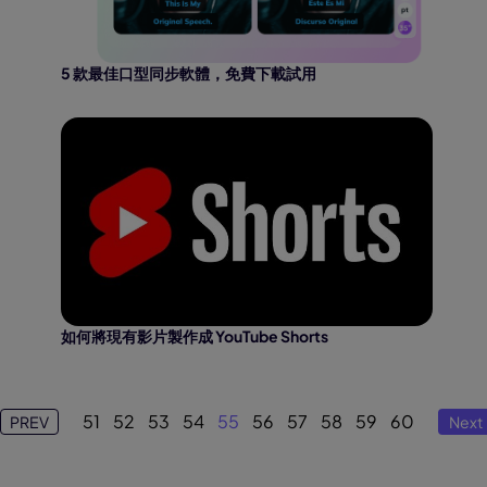
5 款最佳口型同步軟體，免費下載試用
如何將現有影片製作成 YouTube Shorts
51
52
53
54
55
56
57
58
59
60
PREV
Next