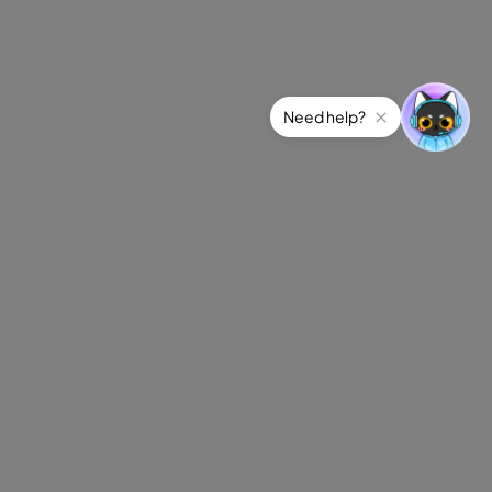
Need help?