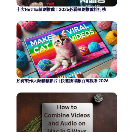
十大Netflix韓劇推薦！2026必看韓劇推薦排行榜
如何製作大熱貓貓影片 | 快速獲得數百萬觀看 2026