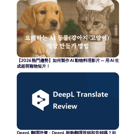
【2026 熱門趨勢】如何製作 AI 動物料理影片 — 用 AI 生
成超萌寵物短片！
DeepL 翻譯評價：DeepL 能夠翻譯視頻和音頻嗎？如