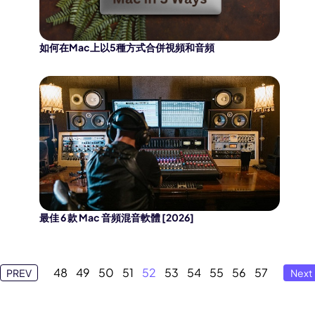
如何在Mac上以5種方式合併視頻和音頻
最佳 6 款 Mac 音頻混音軟體 [2026]
48
49
50
51
52
53
54
55
56
57
PREV
Next