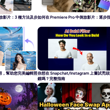
AI 卡通生成器
上倒放影片：3 種方法及步
如何在 Premiere Pro 中倒放影片：逐步
應用，幫助您完美編輯照
你想在 Snapchat/Instagram 上嘗試禿
鏡嗎？完整指南