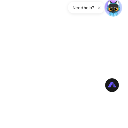
Need help?
公司
關於Edimakor