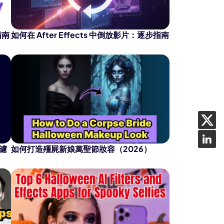
指南
如何在 After Effects 中倒放影片：逐步指南
頭濾
如何打造殭屍新娘萬聖節妝容（2026）