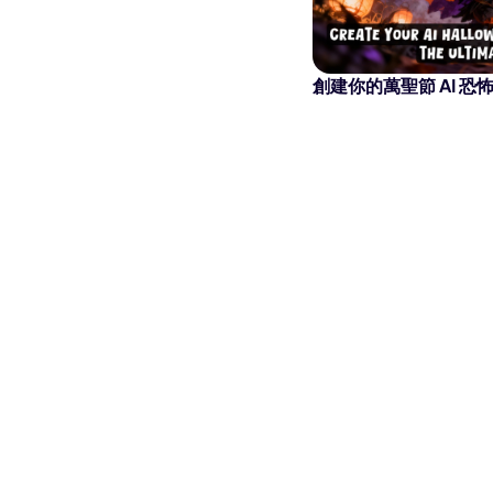
創建你的萬聖節 AI 恐怖