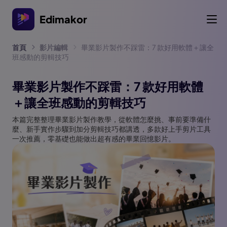
Edimakor
首頁
影片編輯
畢業影片製作不踩雷：7 款好用軟體＋讓全
班感動的剪輯技巧
畢業影片製作不踩雷：7 款好用軟體
＋讓全班感動的剪輯技巧
本篇完整整理畢業影片製作教學，從軟體怎麼挑、事前要準備什
麼、新手實作步驟到加分剪輯技巧都講透，多款好上手剪片工具
一次推薦，零基礎也能做出超有感的畢業回憶影片。