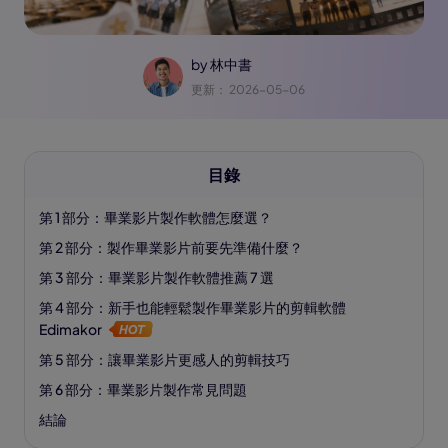
by
林中書
更新： 2026-05-06
目錄
第 1 部分：畢業影片製作軟體怎麼選？
第 2 部分：製作畢業影片前要先準備什麼？
第 3 部分：畢業影片製作軟體推薦 7 選
第 4 部分：新手也能輕鬆製作畢業影片的剪輯軟體
Edimakor
第 5 部分：讓畢業影片更感人的剪輯技巧
第 6 部分：畢業影片製作常見問題
結論