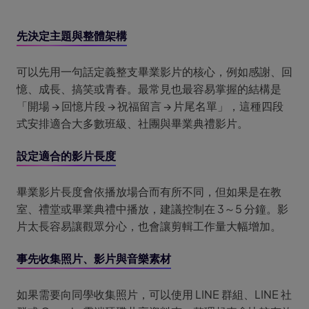
先決定主題與整體架構
可以先用一句話定義整支畢業影片的核心，例如感謝、回
憶、成長、搞笑或青春。最常見也最容易掌握的結構是
「開場 → 回憶片段 → 祝福留言 → 片尾名單」，這種四段
式安排適合大多數班級、社團與畢業典禮影片。
設定適合的影片長度
畢業影片長度會依播放場合而有所不同，但如果是在教
室、禮堂或畢業典禮中播放，建議控制在 3～5 分鐘。影
片太長容易讓觀眾分心，也會讓剪輯工作量大幅增加。
事先收集照片、影片與音樂素材
如果需要向同學收集照片，可以使用 LINE 群組、LINE 社