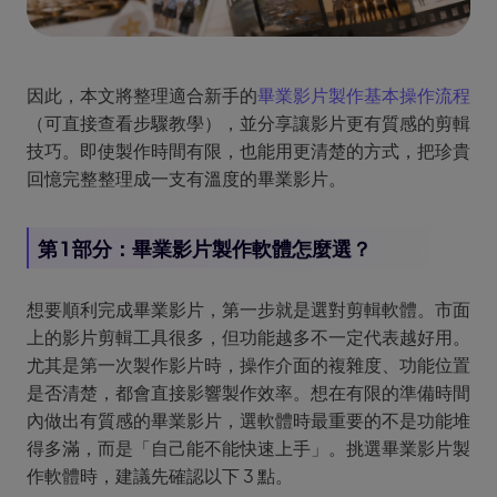
因此，本文將整理適合新手的
畢業影片製作基本操作流程
（可直接查看步驟教學），並分享讓影片更有質感的剪輯
技巧。即使製作時間有限，也能用更清楚的方式，把珍貴
回憶完整整理成一支有溫度的畢業影片。
第 1 部分：畢業影片製作軟體怎麼選？
想要順利完成畢業影片，第一步就是選對剪輯軟體。市面
上的影片剪輯工具很多，但功能越多不一定代表越好用。
尤其是第一次製作影片時，操作介面的複雜度、功能位置
是否清楚，都會直接影響製作效率。想在有限的準備時間
內做出有質感的畢業影片，選軟體時最重要的不是功能堆
得多滿，而是「自己能不能快速上手」。挑選畢業影片製
作軟體時，建議先確認以下 3 點。