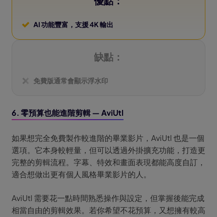
優點：
AI 功能豐富，支援 4K 輸出
缺點：
免費版通常會顯示浮水印
6. 零預算也能進階剪輯 — AviUtl
如果想完全免費製作較進階的畢業影片，AviUtl 也是一個
選項。它本身較輕量，但可以透過外掛擴充功能，打造更
完整的剪輯流程。字幕、特效和畫面表現都能高度自訂，
適合想做出更有個人風格畢業影片的人。
AviUtl 需要花一點時間熟悉操作與設定，但掌握後能完成
相當自由的剪輯效果。若你希望不花預算，又想擁有較高