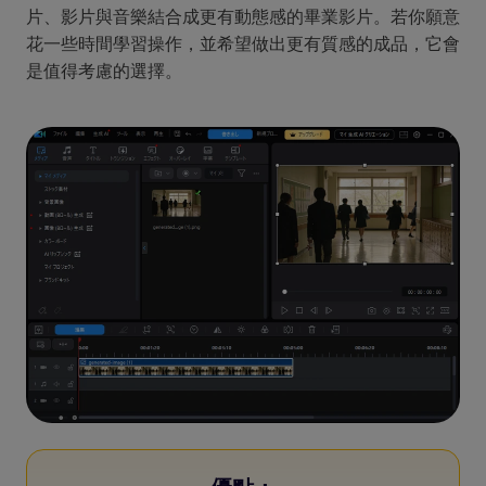
片、影片與音樂結合成更有動態感的畢業影片。若你願意
花一些時間學習操作，並希望做出更有質感的成品，它會
是值得考慮的選擇。