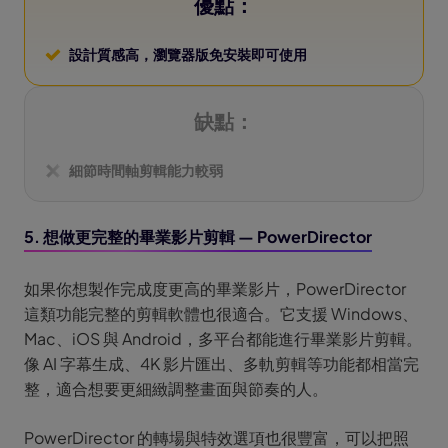
優點：
設計質感高，瀏覽器版免安裝即可使用
缺點：
細節時間軸剪輯能力較弱
5. 想做更完整的畢業影片剪輯 — PowerDirector
如果你想製作完成度更高的畢業影片，PowerDirector
這類功能完整的剪輯軟體也很適合。它支援 Windows、
Mac、iOS 與 Android，多平台都能進行畢業影片剪輯。
像 AI 字幕生成、4K 影片匯出、多軌剪輯等功能都相當完
整，適合想要更細緻調整畫面與節奏的人。
PowerDirector 的轉場與特效選項也很豐富，可以把照