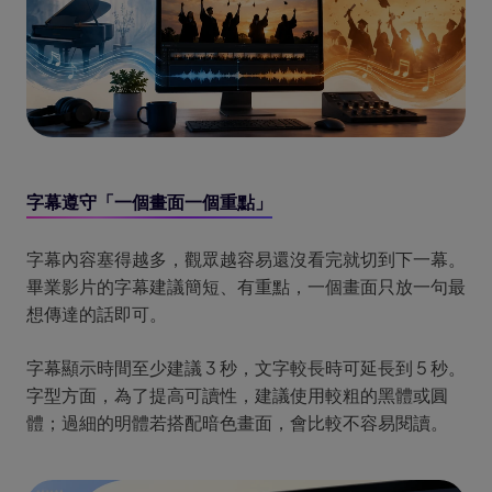
字幕遵守「一個畫面一個重點」
字幕內容塞得越多，觀眾越容易還沒看完就切到下一幕。
畢業影片的字幕建議簡短、有重點，一個畫面只放一句最
想傳達的話即可。
字幕顯示時間至少建議 3 秒，文字較長時可延長到 5 秒。
字型方面，為了提高可讀性，建議使用較粗的黑體或圓
體；過細的明體若搭配暗色畫面，會比較不容易閱讀。