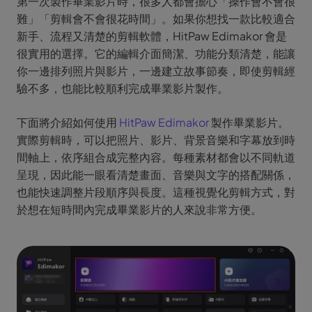
第一次製作畢業影片時，很多人都會擔心「操作會不會很
難」「剪輯會不會很花時間」。如果你想找一款比較適合
新手、流程又清楚的剪輯軟體，HitPaw Edimakor 會是
很實用的選擇。它的編輯介面簡潔、功能分類清楚，能讓
你一邊排列照片與影片，一邊建立故事節奏，即使剪輯經
驗不多，也能比較順利完成畢業影片製作。
下面將介紹如何使用
HitPaw Edimakor
製作畢業影片。
實際剪輯時，可以把照片、影片、背景音樂和字幕放到時
間軸上，依序組合成完整內容。每種素材都會以不同軌道
呈現，因此能一眼看清楚畫面、音樂與文字的搭配關係，
也能快速調整片段順序與長度。這種視覺化剪輯方式，對
於想在短時間內完成畢業影片的人來說非常方便。