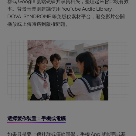
群或 Google 雲端硬碟共享資料夾，整理起來會比較有效
率。背景音樂則建議使用 YouTube Audio Library、
DOVA-SYNDROME 等免版稅素材平台，避免影片公開
播放或上傳時遇到版權問題。
選擇製作裝置：手機或電腦
如果只是要上傳社群或傳給同學，手機 App 就能完成基