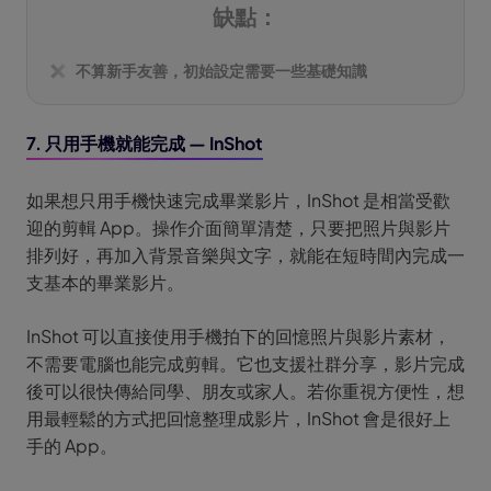
缺點：
不算新手友善，初始設定需要一些基礎知識
7. 只用手機就能完成 — InShot
如果想只用手機快速完成畢業影片，InShot 是相當受歡
迎的剪輯 App。操作介面簡單清楚，只要把照片與影片
排列好，再加入背景音樂與文字，就能在短時間內完成一
支基本的畢業影片。
InShot 可以直接使用手機拍下的回憶照片與影片素材，
不需要電腦也能完成剪輯。它也支援社群分享，影片完成
後可以很快傳給同學、朋友或家人。若你重視方便性，想
用最輕鬆的方式把回憶整理成影片，InShot 會是很好上
手的 App。