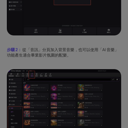
步驟 2：
從「音訊」分頁加入背景音樂，也可以使用「AI 音樂」
功能產生適合畢業影片氛圍的配樂。