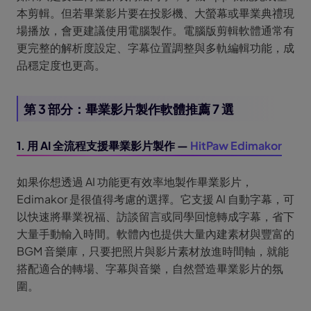
本剪輯。但若畢業影片要在投影機、大螢幕或畢業典禮現
場播放，會更建議使用電腦製作。電腦版剪輯軟體通常有
更完整的解析度設定、字幕位置調整與多軌編輯功能，成
品穩定度也更高。
第 3 部分：畢業影片製作軟體推薦 7 選
1. 用 AI 全流程支援畢業影片製作 —
HitPaw Edimakor
如果你想透過 AI 功能更有效率地製作畢業影片，
Edimakor 是很值得考慮的選擇。它支援 AI 自動字幕，可
以快速將畢業祝福、訪談留言或同學回憶轉成字幕，省下
大量手動輸入時間。軟體內也提供大量內建素材與豐富的
BGM 音樂庫，只要把照片與影片素材放進時間軸，就能
搭配適合的轉場、字幕與音樂，自然營造畢業影片的氛
圍。