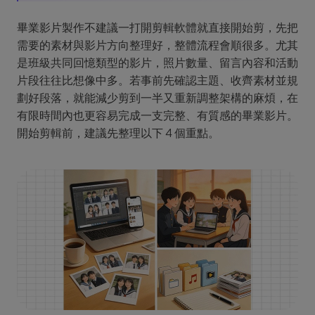
畢業影片製作不建議一打開剪輯軟體就直接開始剪，先把
需要的素材與影片方向整理好，整體流程會順很多。尤其
是班級共同回憶類型的影片，照片數量、留言內容和活動
片段往往比想像中多。若事前先確認主題、收齊素材並規
劃好段落，就能減少剪到一半又重新調整架構的麻煩，在
有限時間內也更容易完成一支完整、有質感的畢業影片。
開始剪輯前，建議先整理以下 4 個重點。