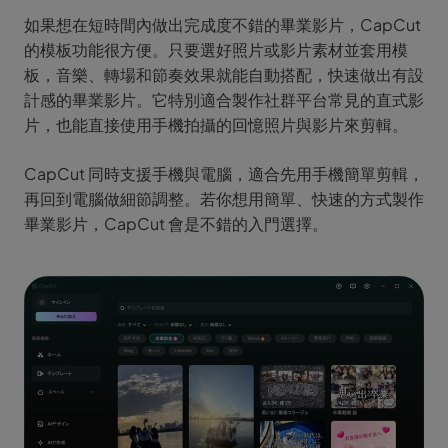
如果想在短時間內做出完成度不錯的畢業影片，CapCut
的模板功能很方便。只要選好照片或影片素材並套用模
板，音樂、轉場和節奏效果就能自動搭配，快速做出有設
計感的畢業影片。它特別適合製作社群平台常見的直式影
片，也能直接使用手機拍攝的回憶照片與影片來剪輯。
CapCut 同時支援手機與電腦，適合先用手機簡單剪輯，
再回到電腦做細節調整。若你想用簡單、快速的方式製作
畢業影片，CapCut 會是不錯的入門選擇。