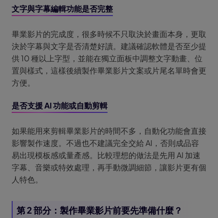
文字與字幕編輯功能是否完整
畢業影片的完成度，很多時候不只取決於畫面本身，更取
決於字幕與文字是否清楚好讀。建議確認軟體是否至少提
供 10 種以上字型，並能在獨立面板中調整文字動畫、位
置與樣式，這樣後續製作畢業影片文案或片尾名單時會更
方便。
是否支援 AI 功能或自動剪輯
如果能用來剪輯畢業影片的時間不多，自動化功能會直接
影響製作速度。不過也不建議完全交給 AI，否則成品容
易出現模板感或量產感。比較理想的做法是先用 AI 加速
字幕、音樂或特效處理，再手動微調細節，讓影片更有個
人特色。
第 2 部分：製作畢業影片前要先準備什麼？