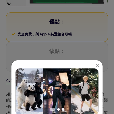
優點：
完全免費，與 Apple 裝置整合順暢
缺點：
不支援 Windows，文字設計自由度較低
4. 重視設計感的畢業紀念影片 — Canva
如果想製作比較有設計感的畢業影片，Canva 是很適合
的工具。它的字體排版與模板設計品質很高，特別適合製
作畢業祝福、片尾名單或卡片式回憶影片。透過內建模
板、字型、插圖與素材，即使以照片輪播為主，也能快速