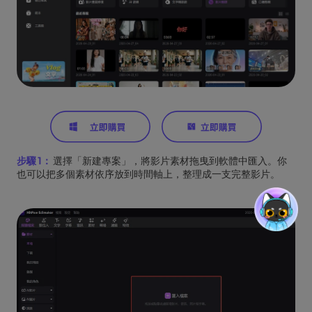
步驟 1：
選擇「新建專案」，將影片素材拖曳到軟體中匯入。你
也可以把多個素材依序放到時間軸上，整理成一支完整影片。