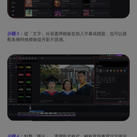
步驟 3：
從「文字」分頁選擇模板並加入字幕或標題，也可以搭
配各種特效模板提升影片質感。
步驟 4：
點擊「匯出」，選擇影片格式、解析度與畫質設定後完