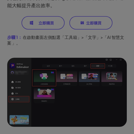
能大幅提升產出效率。
步驟 1：
在啟動畫面左側點選「工具箱」>「文字」>「AI 智慧文
案 」。