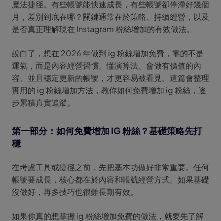
魔法捷徑。有些帳號能快速成長，有些帳號卻停滯好幾個
月，差別到底在哪？關鍵通常在於策略、持續經營，以及
是否真正理解現在 Instagram 粉絲增加的有效做法。
說白了，想在 2026 年做到 ig 粉絲增加免費，靠的不是
運氣，而是內容經營習慣。懂演算法、會做有價值的內
容、並且穩定更新的帳號，才更容易被看見。這篇會整理
實用的 ig 粉絲增加方法，教你如何免費增加 ig 粉絲，逐
步累積真實追蹤。
第一部分：如何免費增加 IG 粉絲？基礎策略先打
穩
在考慮工具或捷徑之前，先把基本功做好非常重要。任何
帳號要成長，核心都在於內容和帳號經營方式。如果基礎
沒做好，再多技巧也很難長期有效。
如果你真的想掌握 ig 粉絲增加免費的做法，就要先了解