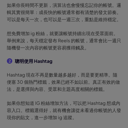
如果你長時間不更新，演算法也會慢慢忘記你的帳號。邏
輯其實很簡單：成長快的帳號通常都有清楚的發文節奏。
可以是每天一次，也可以是一週三次，重點是維持穩定。
想免費增加 ig 粉絲，就要讓帳號持續出現在受眾面前。
舉例來說，每天穩定發布 Reels 的帳號，通常會比一週只
隨機發一次內容的帳號更容易獲得觸及。
聰明使用 Hashtag
2
Hashtag 現在不再是數量越多越好，而是要更精準。隨
便塞 30 個熱門標籤，效果已經不如以前。真正有效的做
法，是選擇與內容、受眾和主題高度相關的標籤。
如果你想知道 IG 粉絲增加方法，可以把 Hashtag 想成內
容入口。標籤選得好，就有機會讓從未看過你帳號的人發
現你的貼文，進一步增加 ig 追蹤。