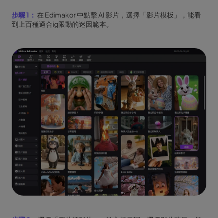
步驟 1：
在 Edimakor 中點擊 AI 影片，選擇「影片模板」，能看
到上百種適合ig限動的迷因範本。