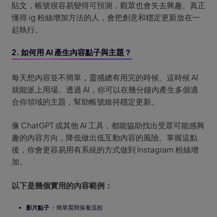
貼文，帳號很容易變得可預測，觀眾也會失去興趣。真正
懂得 ig 粉絲增加方法的人，會把創意和穩定更新放在一
起執行。
2. 如何用 AI 產生內容點子與主題？
每天想內容並不簡單，靈感總有用完的時候。這時候 AI
就能派上用場。透過 AI，你可以在幾分鐘內產生多個適
合你領域的主題，幫助帳號維持穩定更新。
像 ChatGPT 或其他 AI 工具，都能協助找出受眾可能感興
趣的內容方向，降低做出低互動內容的風險。掌握這點
後，你會更容易用有系統的方式做到 Instagram 粉絲增
加。
以下是幾個實用的內容範例：
影片點子
：簡單晨間保養流程