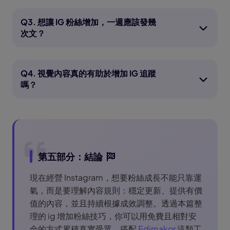
Q3. 想讓 IG 粉絲增加，一週應該發幾
次文？
Q4. 視覺內容真的有助於增加 IG 追蹤
嗎？
第五部分：結論
現在經營 Instagram，想要粉絲成長不能只靠運
氣，而是要理解內容規則：穩定更新、提供有價
值的內容，並且持續根據成效調整。透過本篇整
理的 ig 增加粉絲技巧，你可以用免費且相對安
全的方式累積真實受眾。搭配
Edimakor
這類工