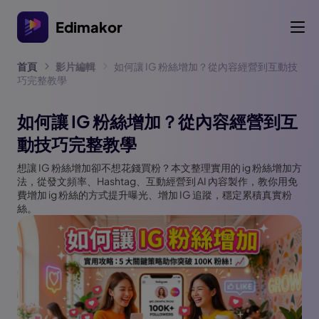
Edimakor
首頁
影片編輯
如何讓 IG 粉絲增加？從內容經營到互動技
巧完整教學
如何讓 IG 粉絲增加？從內容經營到互
動技巧完整教學
想讓 IG 粉絲增加卻不想花錢買粉？本文整理實用的 ig 粉絲增加方
法，從發文頻率、Hashtag、互動經營到 AI 內容製作，教你用免
費增加 ig 粉絲的方式提升曝光、增加 IG 追蹤，穩定累積真實粉
絲。