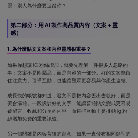
題：別人為什麼要追蹤你？
第二部分：用 AI 製作高品質內容（文案＋靈
感）
1. 為什麼貼文文案和內容靈感很重要？
如果你想讓 IG 粉絲增加，就要先理解一件很多人忽略的
事：文案不是附屬品，而是內容的一部分。好的文案能留
住注意力、引導互動，也能讓觀眾更容易與你產生連結。
成長快的帳號都知道，發文不是把內容丟出去就好，而是
要會溝通。一段設計好的文字，能讓普通貼文變成更容易
被留言、收藏和分享的內容，而這些互動正是推動 ig 粉
絲增加免費的重要訊號。
另一個關鍵是內容背後的創意。如果一直發布相同類型的