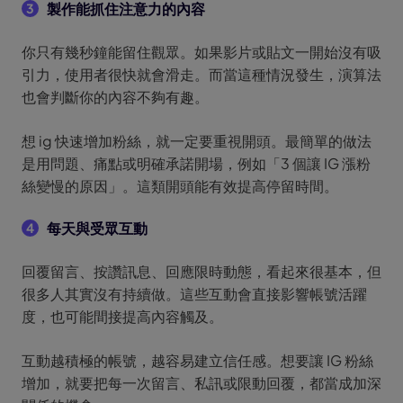
製作能抓住注意力的內容
3
你只有幾秒鐘能留住觀眾。如果影片或貼文一開始沒有吸
引力，使用者很快就會滑走。而當這種情況發生，演算法
也會判斷你的內容不夠有趣。
想 ig 快速增加粉絲，就一定要重視開頭。最簡單的做法
是用問題、痛點或明確承諾開場，例如「3 個讓 IG 漲粉
絲變慢的原因」。這類開頭能有效提高停留時間。
每天與受眾互動
4
回覆留言、按讚訊息、回應限時動態，看起來很基本，但
很多人其實沒有持續做。這些互動會直接影響帳號活躍
度，也可能間接提高內容觸及。
互動越積極的帳號，越容易建立信任感。想要讓 IG 粉絲
增加，就要把每一次留言、私訊或限動回覆，都當成加深