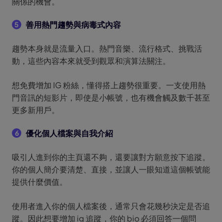
關係的機會。
善用熱門趨勢與病毒式內容
5
趨勢本身就是流量入口。熱門音樂、流行格式、挑戰活
動，這些內容本來就受到觀眾和演算法關注。
想免費增加 IG 粉絲，懂得搭上趨勢很重要。一支使用熱
門音訊的短影片，即使是小帳號，也有機會觸及數千甚至
更多新用戶。
優化個人檔案與自我介紹
6
吸引人進到你的主頁還不夠，還要讓對方願意按下追蹤。
你的個人簡介要清楚、直接，並讓人一眼知道這個帳號能
提供什麼價值。
使用者進入你的個人檔案後，通常只會花幾秒決定是否追
蹤。因此想要增加 ig 追蹤，你的 bio 必須回答一個問