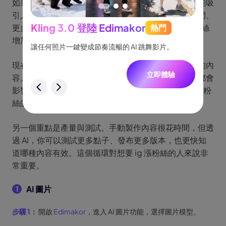
如果有一件事能加速帳號成長，那一定是視覺內容。能吸
引人停下來看的圖片和影片，通常能帶來更高觀看時間、
Kling 3.0 登陸 Edimakor
更多互動，以及更大的觸及，這些都會直接影響 IG 粉絲
熱門
See
增加。
跟隨，
讓任何照片一鍵變成節奏流暢的 AI 跳舞影片。
將創意
一致角
現在不是單純發文就夠了，而是要做出能讓人停下來的內
立即體驗
容。精緻圖片、吸引人的短影片、穩定的視覺風格，都會
驗
影響追蹤意願。搭配 AI 製作內容，也能讓免費增加 IG 粉
絲的流程更有效率。
另一個重點是產量與測試。手動製作內容很花時間，但透
過 AI，你可以測試更多點子、發布更多版本，也更快知
道哪種內容有效。這個循環對想要 ig 漲粉絲的人來說非
常重要。
AI 圖片
1
步驟 1：
開啟
Edimakor
，進入 AI 圖片功能，選擇圖片模型。