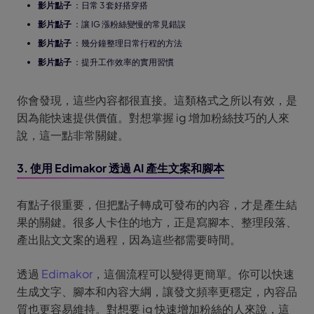
影片點子
：日常 3 套好搭穿搭
影片點子
：讓 IG 漲粉絲變慢的常見錯誤
影片點子
：幾分鐘整理日常行程的方法
影片點子
：提升工作效率的實用習慣
你會發現，這些內容都很直接。這類格式之所以有效，是
因為能快速提供價值。對想掌握 ig 增加粉絲技巧的人來
說，這一點非常關鍵。
3. 使用 Edimakor 透過 AI 產生文案和腳本
有點子很重要，但把點子轉成可發布的內容，才是產生結
果的關鍵。很多人卡住的地方，正是寫腳本、整理段落、
產出貼文文案的過程，因為這些都需要時間。
透過
Edimakor
，這個流程可以變得更簡單。你可以快速
生成文字、腳本和內容大綱，讓發文頻率更穩定，內容品
質也更容易維持。對想要 ig 快速增加粉絲的人來說，這