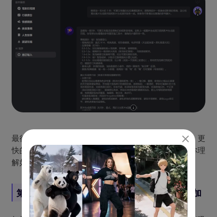
最後你會發現，整個流程是連在一起的：更好的點子、更
快的製作速度、更穩定的內容產出。這套做法能幫助你理
解如何增加 ig 追蹤，而不是依賴複雜或有風險的捷徑。
第三部分：用視覺內容推動 Instagram 粉絲增加