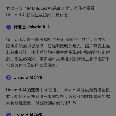
在進一步了解
Unlucid AI 評論
之前，讓我們看看
Unlucid AI 影片生成器到底是什麼。
什麼是 Unlucid AI？
1
Unlucid AI 是一個 AI 驅動的藝術和圖片生成器，旨在創
建電影般的視覺效果。它強調陰暗的燈光、照片寫實主義
和敘事設計，使用戶能夠根據文本挑戰創作複雜的藝術作
品。數位藝術家、電影製作人和概念設計師主要使用該平
台來製作專業級的奇異圖像。
Unlucid AI 定價
2
Unlucid AI 的定價
非常靈活。Unlucid AI 提供免費增值模
式，使用者最初獲得有限的點數，必須訂閱才能繼續生成
高解析度圖像。付費計劃起價為 $8.99。
Unlucid AI 功能
3