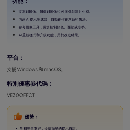
功能：
文本到圖像、圖像到圖像和 AI 圖像到影片生成。
內建 AI 提示生成器，自動創作創意藝術想法。
參考圖像工具，用於控制顏色、面部或姿勢。
AI 重新樣式和升級功能，用於改進結果。
平台：
支援 Windows 和 macOS。
特別優惠券代碼：
VE30OFFCT
優勢：
對初學者友好，提供簡單的提示自訂。