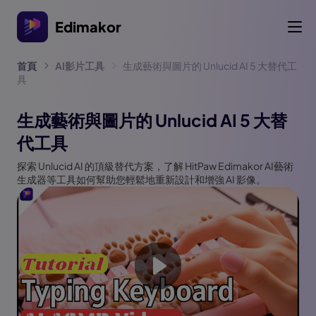
Edimakor
首頁
AI影片工具
生成藝術與圖片的 Unlucid AI 5 大替代工
具
生成藝術與圖片的 Unlucid AI 5 大替
代工具
探索 Unlucid AI 的頂級替代方案，了解 HitPaw Edimakor AI藝術
生成器等工具如何幫助您輕鬆地重新設計和增強 AI 影像。