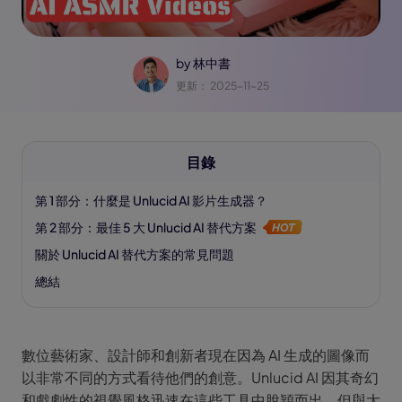
by
林中書
更新： 2025-11-25
目錄
第 1 部分：什麼是 Unlucid AI 影片生成器？
第 2 部分：最佳 5 大 Unlucid AI 替代方案
關於 Unlucid AI 替代方案的常見問題
總結
數位藝術家、設計師和創新者現在因為 AI 生成的圖像而
以非常不同的方式看待他們的創意。Unlucid AI 因其奇幻
和戲劇性的視覺風格迅速在這些工具中脫穎而出。但與大