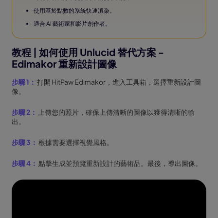
使用基於點數的系統快速渲染。
適合 AI 藝術家和影片創作者。
教程 | 如何使用 Unlucid 替代方案 -
Edimakor 重新設計圖像
步驟 1：
打開 HitPaw Edimakor，進入工具箱，選擇重新設計圖
像。
步驟 2：
上傳您的照片，確保上傳清晰的圖像以獲得清晰的輸
出。
步驟 3：
根據需要選擇視覺風格。
步驟 4：
點擊生成並預覽重新設計的藝術品。最後，導出圖像。