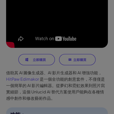
借助其 AI 圖像生成器、AI 影片生成器和 AI 增強功能，
HitPaw Edimakor
是一個全功能的創意套件，不僅僅是
一個簡單的 AI 影片編輯器。從夢幻和霓虹效果到照片寫
實細節，這個 Unlucid AI 替代方案使用戶能夠在各種情
感中創作和修改藝術作品。