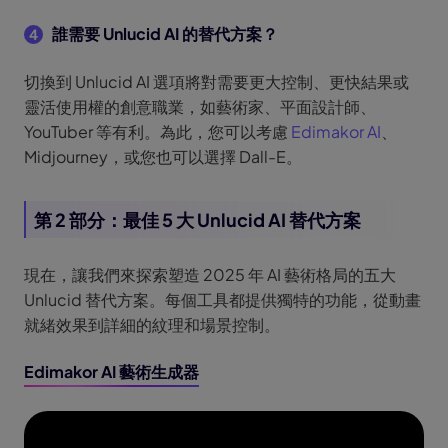
誰需要 Unlucid AI 的替代方案？
4
切換到 Unlucid AI 選項將對需要更大控制、更快結果或
靈活使用權的創意職業，如藝術家、平面設計師、
YouTuber 等有利。為此，您可以考慮
Edimakor AI
、
Midjourney，或您也可以選擇 Dall-E。
第 2 部分：最佳 5 大 Unlucid AI 替代方案
現在，讓我們來探索塑造 2025 年 AI 藝術格局的五大
Unlucid 替代方案。每個工具都提供獨特的功能，從動畫
就緒效果到詳細的紋理和場景控制。
Edimakor AI 藝術生成器