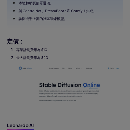
本地和網頁部署選項。
與 ControlNet、DreamBooth 和 ComfyUI 集成。
訪問成千上萬的社區訓練模型。
定價：
專業計劃費用為 $10
最大計劃費用為 $20
Leonardo AI