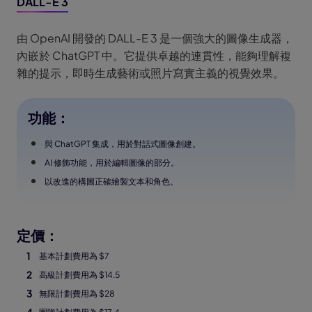
DALL-E 3
由 OpenAI 開發的 DALL-E 3 是一個強大的圖像生成器，
內嵌於 ChatGPT 中。它提供卓越的連貫性，能夠理解複
雜的提示，即時生成藝術或照片寫實主義的視覺效果。
功能：
與 ChatGPT 集成，用於對話式圖像創建。
AI 修飾功能，用於編輯圖像的部分。
以改進的構圖正確繪製文本和角色。
定價：
基本計劃費用為 $7
高級計劃費用為 $14.5
無限計劃費用為 $28