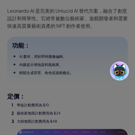
Leonardo AI 是完美的 Unlucid AI 替代方案，融合了創意
設計和簡單性。它經常被數位藝術家、遊戲開發者和需要
快速高質量藝術資產的 NFT 創作者使用。
功能：
AI 畫布，用於即時圖像編輯。
內建提示增強器和風格庫。
輕鬆生成背景、角色或遊戲概念。
定價：
學徒計劃費用為 $10
藝術家無限計劃費用為 $24
大師無限計劃費用為 $48