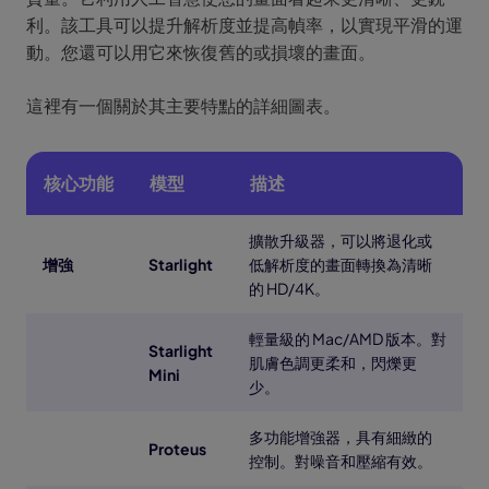
利。該工具可以提升解析度並提高幀率，以實現平滑的運
動。您還可以用它來恢復舊的或損壞的畫面。
這裡有一個關於其主要特點的詳細圖表。
核心功能
模型
描述
擴散升級器，可以將退化或
增強
Starlight
低解析度的畫面轉換為清晰
的 HD/4K。
輕量級的 Mac/AMD 版本。對
Starlight
肌膚色調更柔和，閃爍更
Mini
少。
多功能增強器，具有細緻的
Proteus
控制。對噪音和壓縮有效。