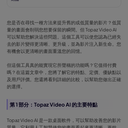
您是否在尋找一種方法來提升舊的或低質量的影片？低質
量的畫面會削弱您想要保留的瞬間。但 Topaz Video AI
可以幫助您解決這些問題。這個工具可以使您認為已經失
去的影片變得更清晰、更升級，並為影片注入新生命。您
有機會以更清晰的畫面重溫您的回憶。
但這個工具真的能實現它所聲稱的功能嗎？它值得付費
嗎？在這篇文章中，您將了解它的特點、定價、優缺點以
及用戶評價。您還將看到詳細的比較，以幫助您做出正確
的選擇。
第 1 部分：Topaz Video AI 的主要特點
Topaz Video AI 是一款桌面軟件，可以幫助改善您的影片
質量。它利用人工智慧使您的畫面看起來更清晰、更銳