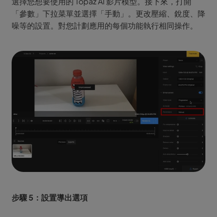
選擇您想要使用的 Topaz AI 影片模型。接下來，打開
「參數」下拉菜單並選擇「手動」。更改壓縮、銳度、降
噪等的設置。對您計劃應用的每個功能執行相同操作。
步驟 5：設置導出選項