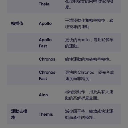
在控制噪音的同時增強清晰
Theia
度。
平滑慢動作和幀率轉換，處
幀插值
Apollo
理複雜的運動。
Apollo
更快的 Apollo，適用於簡單
Fast
的運動。
Chronos
線性運動的精確幀率轉換。
Chronos
更快的 Chronos，優先考慮
Fast
速度而非精度。
極端慢動作，用於具有大運
Aion
動的高解析度畫面。
運動去模
減少因平移、縮放或快速運
Themis
糊
動而產生的模糊。