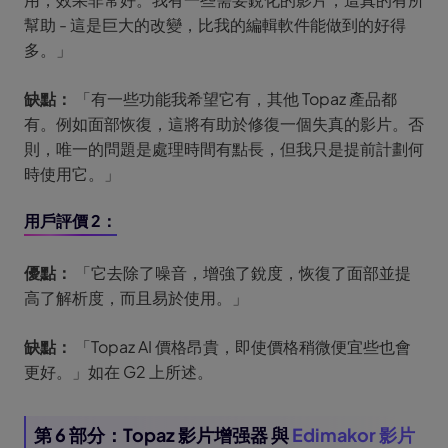
幫助 - 這是巨大的改變，比我的編輯軟件能做到的好得
多。」
缺點：
「有一些功能我希望它有，其他 Topaz 產品都
有。例如面部恢復，這將有助於修復一個失真的影片。否
則，唯一的問題是處理時間有點長，但我只是提前計劃何
時使用它。」
用戶評價 2：
優點：
「它去除了噪音，增強了銳度，恢復了面部並提
高了解析度，而且易於使用。」
缺點：
「Topaz AI 價格昂貴，即使價格稍微便宜些也會
更好。」如在 G2 上所述。
第 6 部分：Topaz 影片增强器 與
Edimakor 影片