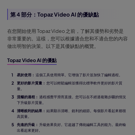
第 4 部分：Topaz Video AI 的優缺點
在您開始使用 Topaz Video 之前，了解其優勢和劣勢是
非常重要的。這樣，您可以根據適合您和不適合您的內容
做出明智的決策。以下是其優缺點的概覽。
Topaz Video AI 的優點
易於使用：
這個工具使用簡單。它增強了影片並加快了編輯過程。
更好的影片質量：
您可以輕鬆編輯並獲得比標準軟件更好的影片質
量。
流暢的過程：
過程感覺平滑而直接。您可以在不經過複雜步驟的情況
下升級影片質量。
清晰銳利的結果：
結果顯示清晰、銳利的細節。每個影片看起來都很
高質量。
先進的升級：
升級效果良好。它超越了傳統編輯工具的能力。最終輸
出看起來更好。