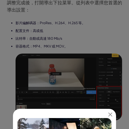
調整完成後，打開導出下拉菜單。從列表中選擇您首選的
導出設置：
影片編解碼器：ProRes、H.264、H.265 等。
配置文件：高或低
比特率：自動或高達 180 Mb/s
容器格式：MP4、MKV 或 MOV。