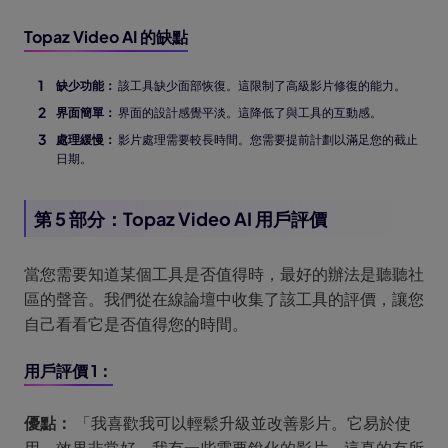
Topaz Video AI 的缺點
缺少功能：
該工具缺少面部恢復。這限制了高級影片修復的能力。
界面簡單：
界面的設計感覺平淡。這降低了與工具的互動感。
處理緩慢：
影片處理需要較長時間。您需要提前計劃以滿足您的截止
日期。
第 5 部分：Topaz Video AI 用戶評價
當您需要知道某個工具是否值得時，最好的辦法是聽聽社
區的聲音。我們從在線論壇中收集了該工具的評價，讓您
自己看看它是否值得您的時間。
用戶評價 1：
優點：
「我喜歡我可以輕鬆升級並改善影片。它易於使
用，效果非常好。我有一些需要銳化的影片，這真的有所