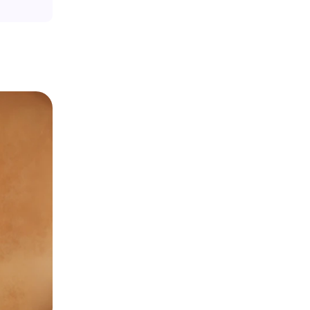
Seedance 2.0 全新上線
將創意轉換為電影級 AI 影片，具備流暢多鏡頭
即體驗