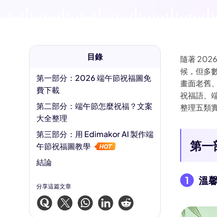
AI 肌肉生成器
AI 擁抱生成器
目錄
隨著 20
候，但多
第一部分：2026 端午節祝福圖免
畫面老舊
費下載
祝福語、端
第二部分：端午節怎麼祝福？文案
整理五類
大全整理
第三部分：用 Edimakor AI 製作端
第一
午節祝福圖教學
結論
1
溫
分享這篇文章