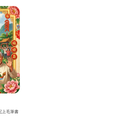
配上毛筆書