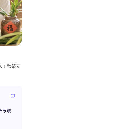
親子歡樂立
合家族