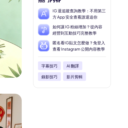
IG 退追蹤查詢教學：不用第三
方 App 安全查看誰退追你
如何讓 IG 粉絲增加？從內容
經營到互動技巧完整教學
匿名看IG貼文怎麼做？免登入
查看 Instagram 公開內容教學
字幕技巧
AI 翻譯
錄影技巧
影片剪輯