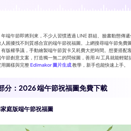
AI 卡通生成器
26 年端午節即將到來，不少人習慣透過 LINE 群組、臉書動態傳
數人困擾找不到質感合宜的端午節祝福圖。上網搜尋端午節免費
、有版權爭議，手動繪製端午節賀卡又耗費大把時間。想要搭配
午節創意文案，打造獨一無二的問候圖，善用 AI 工具就能輕鬆
實用圖樣與完整
Edimakor 圖片生成
教學，新手也能快速上手。
部分：2026 端午節祝福圖免費下載
馨家庭版端午節祝福圖