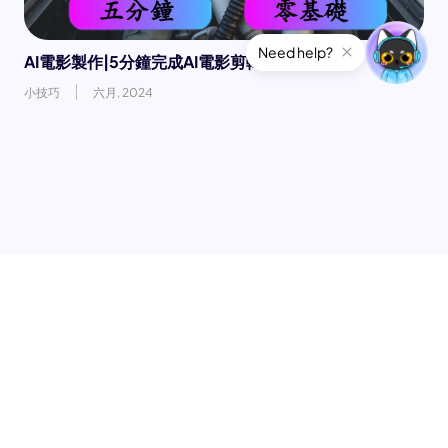
Need help?
AI電影製作|5分鐘完成AI電影剪輯
小技巧
六月, 2024