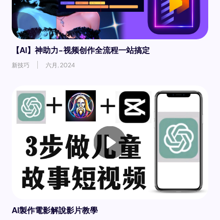
【AI】神助力-视频创作全流程一站搞定
新技巧
六月, 2024
AI製作電影解說影片教學