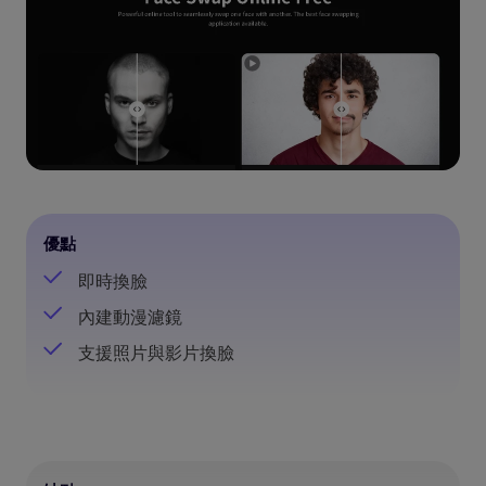
優點
即時換臉
內建動漫濾鏡
支援照片與影片換臉