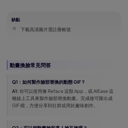
缺點
下載高清圖片需註冊帳號
動畫換臉常見問答
Q1：如何製作臉部替換的動態 GIF？
A1:
你可以使用像 Reface 這類 App，或 AIEase 這
種線上工具來製作臉部替換動畫。完成後可匯出成
GIF 檔，方便分享到社群或用於趣味創作。
Q2：可以把動畫臉和真人臉互換嗎？