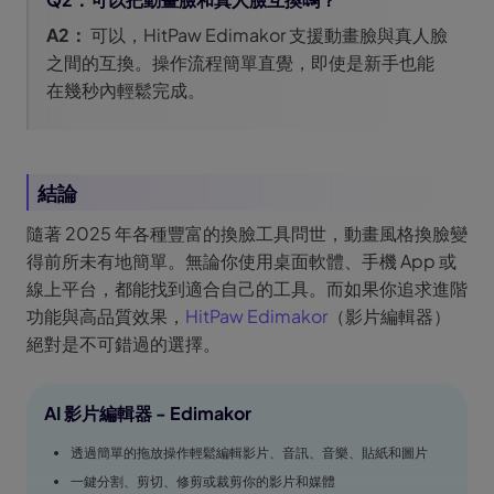
A2：
可以，HitPaw Edimakor 支援動畫臉與真人臉
之間的互換。操作流程簡單直覺，即使是新手也能
在幾秒內輕鬆完成。
結論
隨著 2025 年各種豐富的換臉工具問世，動畫風格換臉變
得前所未有地簡單。無論你使用桌面軟體、手機 App 或
線上平台，都能找到適合自己的工具。而如果你追求進階
功能與高品質效果，
HitPaw Edimakor
（影片編輯器）
絕對是不可錯過的選擇。
AI 影片編輯器 - Edimakor
透過簡單的拖放操作輕鬆編輯影片、音訊、音樂、貼紙和圖片
一鍵分割、剪切、修剪或裁剪你的影片和媒體