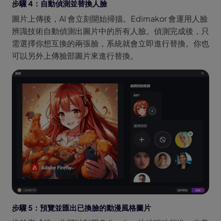
步驟 4：自動偵測並替換人臉
圖片上傳後，AI 會立刻開始掃描。Edimakor 會運用人臉
辨識技術自動偵測出圖片中的所有人臉。偵測完成後，只
需選擇你想互換的兩張臉，系統就會立即進行替換。你也
可以另外上傳臉部圖片來進行替換。
步驟 5：預覽並匯出已換臉的動漫風格圖片