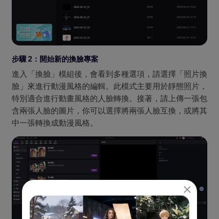
步驟 2：開始新的換臉專案
進入「換臉」模組後，會看到多種選項，請選擇「照片換
臉」來進行動漫風格的編輯。此模式主要用於靜態照片，
特別適合進行動畫風格的人臉轉換。接著，請上傳一張包
含兩張人臉的圖片，你可以選擇將兩張人臉互換，或將其
中一張轉換成動漫風格。