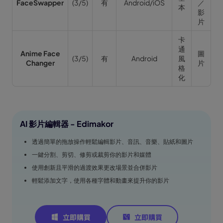
FaceSwapper
(3/5)
有
Android/iOS
／
本
影
片
卡
通
Anime Face
圖
(3/5)
有
Android
風
Changer
片
格
化
AI 影片編輯器 - Edimakor
透過簡單的拖放操作輕鬆編輯影片、音訊、音樂、貼紙和圖片
一鍵分割、剪切、修剪或裁剪你的影片和媒體
使用創新且平滑的過渡效果更改場景並合併影片
輕鬆添加文字，使用各種字體和動畫來提升你的影片