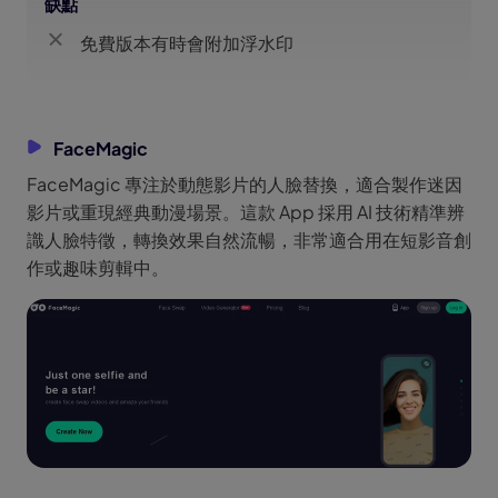
缺點
免費版本有時會附加浮水印
FaceMagic
FaceMagic 專注於動態影片的人臉替換，適合製作迷因
影片或重現經典動漫場景。這款 App 採用 AI 技術精準辨
識人臉特徵，轉換效果自然流暢，非常適合用在短影音創
作或趣味剪輯中。