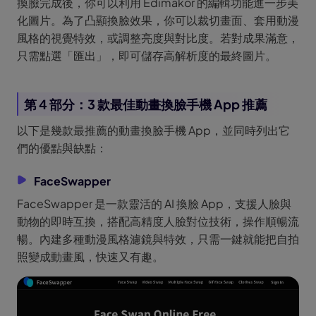
換臉完成後，你可以利用 Edimakor 的編輯功能進一步美
化圖片。為了凸顯換臉效果，你可以裁切畫面、套用動漫
風格的視覺特效，或調整亮度與對比度。若對成果滿意，
只需點選「匯出」，即可儲存高解析度的最終圖片。
第 4 部分：3 款最佳動畫換臉手機 App 推薦
以下是幾款最推薦的動畫換臉手機 App，並同時列出它
們的優點與缺點：
FaceSwapper
FaceSwapper 是一款靈活的 AI 換臉 App，支援人臉與
動物的即時互換，搭配高精度人臉對位技術，操作順暢流
暢。內建多種動漫風格濾鏡與特效，只需一鍵就能把自拍
照變成動畫風，快速又有趣。