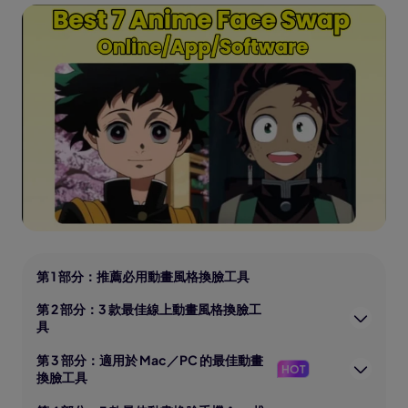
第 1 部分：推薦必用動畫風格換臉工具
第 2 部分：3 款最佳線上動畫風格換臉工
具
第 3 部分：適用於 Mac／PC 的最佳動畫
HOT
換臉工具