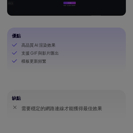
優點
高品質 AI 渲染效果
支援 GIF 與影片匯出
模板更新頻繁
缺點
需要穩定的網路連線才能獲得最佳效果