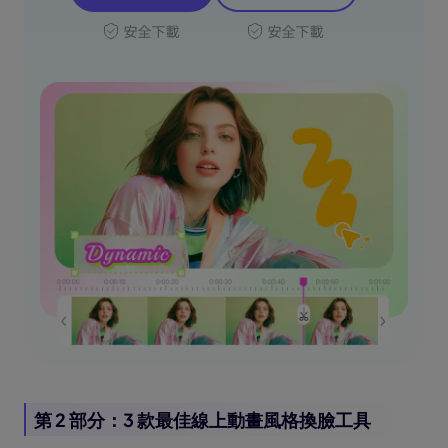
第 2 部分：3 款最佳線上動畫風格換臉工具