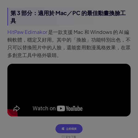
第 3 部分：適用於 Mac／PC 的最佳動畫換臉工
具
HitPaw Edimakor
是一款支援 Mac 和 Windows 的 AI 編
輯軟體，穩定又好用。其中的「換臉」功能特別出色，不
只可以替換照片中的人臉，還能套用動漫風格效果，在眾
多創意工具中格外吸睛。