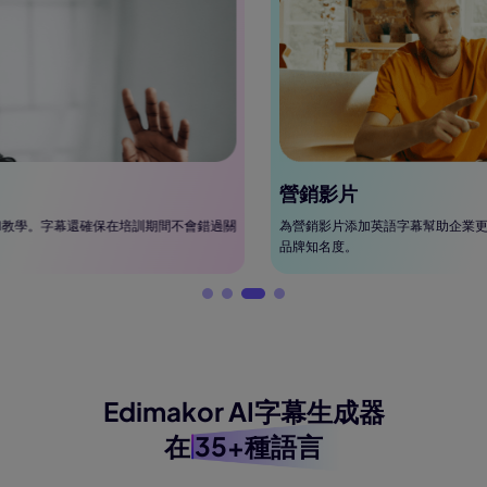
營銷影片
為營銷影片添加英語字幕幫助企業更有效地接觸全球受眾，提高轉化率和
品牌知名度。
Edimakor AI字幕生成器
在
35+種語言