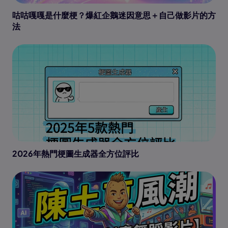
咕咕嘎嘎是什麼梗？爆紅企鵝迷因意思＋自己做影片的方
法
2026年熱門梗圖生成器全方位評比