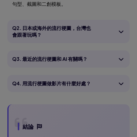
句型、截圖和二創模板。
Q2. 日本或海外的流行梗圖，台灣也
會跟著玩嗎？
Q3. 最近的流行梗圖和 AI 有關嗎？
Q4. 用流行梗圖做影片有什麼好處？
結論