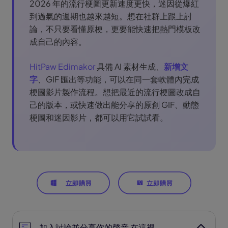
2026 年的流行梗圖更新速度更快，迷因從爆紅
到過氣的週期也越來越短。想在社群上跟上討
論，不只要看懂原梗，更要能快速把熱門模板改
成自己的內容。
HitPaw Edimakor
具備 AI 素材生成、
新增文
字
、GIF 匯出等功能，可以在同一套軟體內完成
梗圖影片製作流程。想把最近的流行梗圖改成自
己的版本，或快速做出能分享的原創 GIF、動態
梗圖和迷因影片，都可以用它試試看。
加入討論並分享你的聲音 在這裡