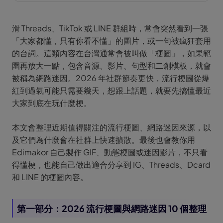
滑 Threads、TikTok 或 LINE 群組時，常會突然看到一張
「大家都懂，只有你看不懂」的圖片，或一句被瘋狂套用
的台詞。這類內容在台灣通常會被叫做「梗圖」，如果範
圍再放大一點，包含音源、影片、句型和二創模板，就會
被稱為網路迷因。2026 年社群節奏更快，流行梗圖從爆
紅到過氣可能只需要幾天，想跟上話題，就要先搞懂最近
大家到底在玩什麼梗。
本文會整理近期值得關注的流行梗圖、網路迷因來源，以
及它們為什麼會在社群上快速擴散。最後也會教你用
Edimakor 自己製作 GIF、動態梗圖或迷因影片，不只看
得懂梗，也能自己做出適合分享到 IG、Threads、Dcard
和 LINE 的梗圖內容。
第一部分：2026 流行梗圖與網路迷因 10 個整理