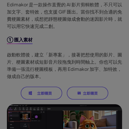
Edimakor 是一款操作直覺的 AI 影片剪輯軟體，不只可以
加文字、套特效，也支援 GIF 匯出。當你找不到合適的免
費梗圖素材，或想把靜態梗圖做成會動的迷因影片時，就
可以用它快速完成二創。
① 匯入素材
啟動軟體後，建立「新專案」，接著把想使用的影片、圖
片、梗圖素材或短影音片段拖曳到時間軸上。你也可以先
準備一張流行梗圖模板，再用 Edimakor 加字、加特效，
做成自己的版本。