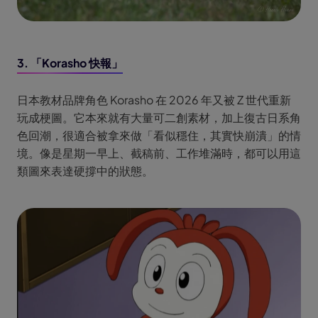
3. 「Korasho 快報」
日本教材品牌角色 Korasho 在 2026 年又被 Z 世代重新
玩成梗圖。它本來就有大量可二創素材，加上復古日系角
色回潮，很適合被拿來做「看似穩住，其實快崩潰」的情
境。像是星期一早上、截稿前、工作堆滿時，都可以用這
類圖來表達硬撐中的狀態。