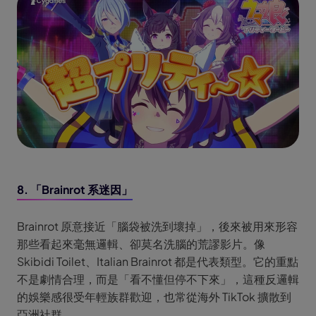
8. 「Brainrot 系迷因」
Brainrot 原意接近「腦袋被洗到壞掉」，後來被用來形容
那些看起來毫無邏輯、卻莫名洗腦的荒謬影片。像
Skibidi Toilet、Italian Brainrot 都是代表類型。它的重點
不是劇情合理，而是「看不懂但停不下來」，這種反邏輯
的娛樂感很受年輕族群歡迎，也常從海外 TikTok 擴散到
亞洲社群。