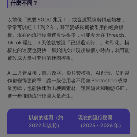
什麼不同？
以前像「想要 5000 兆元！」或音源惡搞剪輯這類梗，
常常可以紅上 1 到 2 年，甚至變成長期被引用的經典模
板。現在的流行梗圖速度快很多，可能今天在 Threads、
TikTok 爆紅，3 天後就被說「已經退流行」。句型化、模
板化的速度也更快，原始貼文出現後幾個小時內，就可能
被改成大量可套用的梗圖模板。
AI 工具普及後，圖片改字、影片套模板、AI 配音、GIF 製
作都變得更簡單，讓一般使用者不用會 Photoshop 或專
業剪輯，也能快速做出梗圖素材、迷因短片和動態 GIF，
進一步推動流行梗圖大量產生。
以前的迷因（約
現在的流行梗圖
2022 年以前）
（2025～2026 年）