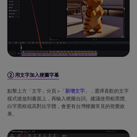
② 用文字加入梗圖字幕
點擊上方「文字」分頁 >「
新增文字
」，選擇喜歡的文字
樣式後放到畫面上，再輸入梗圖台詞。建議使用粗黑體、
白字黑框或高對比字體，會更有台灣梗圖常見的視覺效
果。