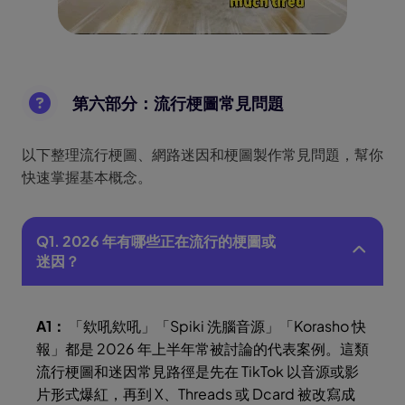
第六部分：流行梗圖常見問題
以下整理流行梗圖、網路迷因和梗圖製作常見問題，幫你
快速掌握基本概念。
Q1. 2026 年有哪些正在流行的梗圖或
迷因？
A1：
「欸吼欸吼」「Spiki 洗腦音源」「Korasho 快
報」都是 2026 年上半年常被討論的代表案例。這類
流行梗圖和迷因常見路徑是先在 TikTok 以音源或影
片形式爆紅，再到 X、Threads 或 Dcard 被改寫成