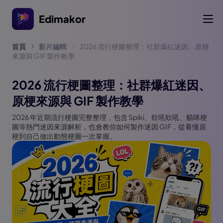
Edimakor
首頁
影片編輯
2026 流行梗圖整理：社群爆紅迷因、原梗
來源與 GIF 製作教學
2026 流行梗圖整理：社群爆紅迷因、
原梗來源與 GIF 製作教學
2026 年近期流行梗圖完整整理，包含 Spiki、欸吼欸吼、貓咪梗
圖等熱門迷因來源解析，也會教你如何製作迷因 GIF，從看懂原
梗到自己做出動態梗圖一次掌握。