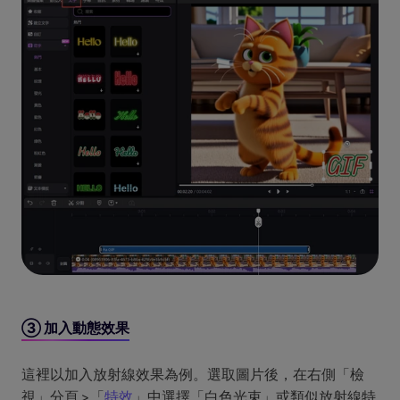
③ 加入動態效果
這裡以加入放射線效果為例。選取圖片後，在右側「檢
視」分頁 >「
特效
」中選擇「白色光束」或類似放射線特