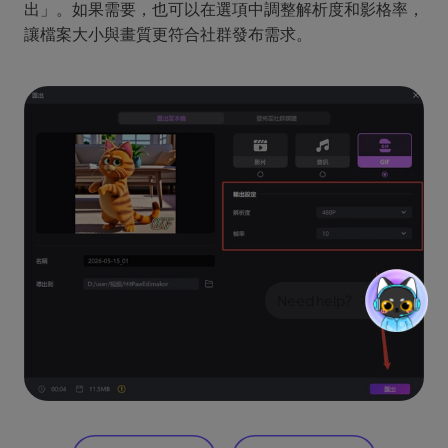
出」。如果需要，也可以在選項中調整解析度和影格率，
讓檔案大小與畫質更符合社群發布需求。