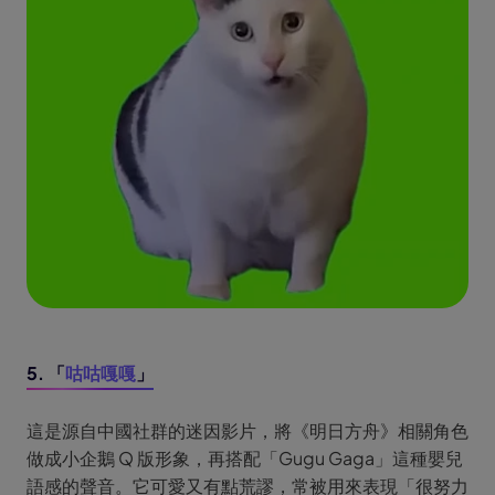
5. 「
咕咕嘎嘎
」
這是源自中國社群的迷因影片，將《明日方舟》相關角色
做成小企鵝 Q 版形象，再搭配「Gugu Gaga」這種嬰兒
語感的聲音。它可愛又有點荒謬，常被用來表現「很努力