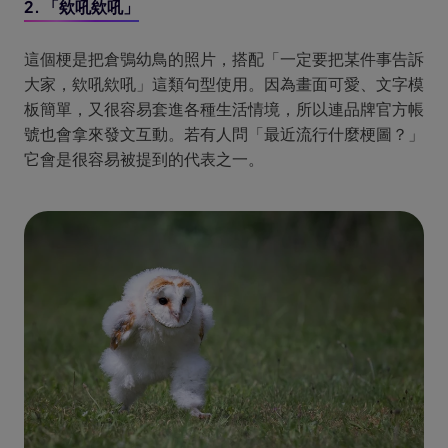
2. 「欸吼欸吼」
這個梗是把倉鴞幼鳥的照片，搭配「一定要把某件事告訴
大家，欸吼欸吼」這類句型使用。因為畫面可愛、文字模
板簡單，又很容易套進各種生活情境，所以連品牌官方帳
號也會拿來發文互動。若有人問「最近流行什麼梗圖？」
它會是很容易被提到的代表之一。