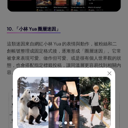
10. 「小林 Yua 圈層迷因」
這類迷因來自網紅小林 Yua 的表情與動作，被粉絲和二
創帳號整理成固定格式後，逐漸形成「圈層迷因」。它常
被拿來表現可愛、做作但可愛、或是很有個人世界觀的狀
態，也會搭配指定標籤投稿，讓同溫層更容易找到相關內
容。