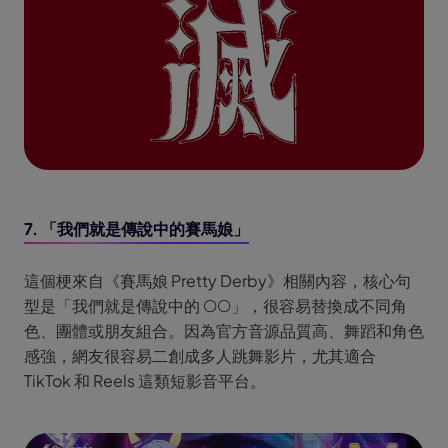
7. 「我們就是傳說中的賽馬娘」
這個梗來自《賽馬娘 Pretty Derby》相關內容，核心句
型是「我們就是傳說中的 ○○」，很容易替換成不同角
色、團體或朋友組合。因為官方音源品質高、舞蹈和角色
感強，網友很容易二創成多人跳舞影片，尤其適合
TikTok 和 Reels 這類短影音平台。