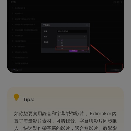
Tips:
如你想要實用錄音和字幕製作影片， Edimakor 內
置了海量影片素材，可將錄音、字幕與影片同步匯
入，快速製作帶字幕的影片，適合短影片、教學影