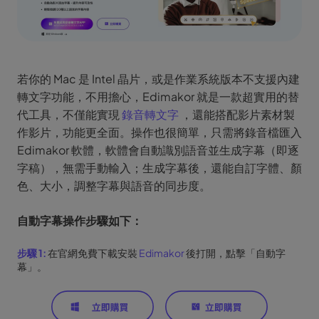
若你的 Mac 是 Intel 晶片，或是作業系統版本不支援內建
轉文字功能，不用擔心，Edimakor 就是一款超實用的替
代工具，不僅能實現
錄音轉文字
，還能搭配影片素材製
作影片，功能更全面。操作也很簡單，只需將錄音檔匯入
Edimakor 軟體，軟體會自動識別語音並生成字幕（即逐
字稿），無需手動輸入；生成字幕後，還能自訂字體、顏
色、大小，調整字幕與語音的同步度。
自動字幕操作步驟如下：
步驟 1:
在官網免費下載安裝
Edimakor
後打開，點擊「自動字
幕」。