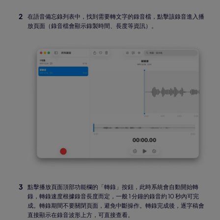
在語音備忘錄列表中，找到需要轉文字的錄音檔，點擊該錄音進入播
放頁面（錄音檔會顯示錄製時間、長度等資訊）。
點擊播放頁面頂部功能欄的「轉錄」按鈕，此時系統會自動開始轉
錄，轉錄速度根據錄音長度而定，一般 1 分鐘的錄音約 10 秒內可完
成。轉錄期間不要關閉頁面，避免中斷操作。轉錄完成後，逐字稿會
直接顯示在錄音波形上方，可直接查看。