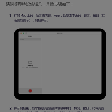
演講等即時記錄場景，具體步驟如下：
打開 Mac 上的「語音備忘錄」App，點擊左下角的「錄音」按鈕（紅
色圓點圖示），開始錄音。
錄音開始後，點擊播放頁面頂部功能欄中的「轉寫」按鈕，此時頁面