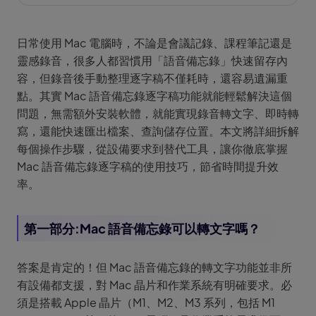
日常使用 Mac 電腦時，不論是會議記錄、課程筆記還是
靈感錄音，很多人都習慣用「語音備忘錄」快速留存內
容，但錄音後手動整理逐字稿不僅耗時，還容易遺漏重
點。其實 Mac 語音備忘錄逐字稿功能就能輕鬆解決這個
問題，無需額外安裝軟體，就能實現錄音轉文字、即時轉
寫，還能快速匯出檔案、查詢儲存位置。本文將詳細拆解
每個操作步驟，從設備要求到替代工具，讓你徹底掌握
Mac 語音備忘錄逐字稿的使用技巧，節省時間提升效
率。
第一部分:Mac 語音備忘錄可以轉文字嗎？
答案是肯定的！但 Mac 語音備忘錄的轉文字功能並非所
有設備都支援，對 Mac 晶片和作業系統有明確要求。必
須是搭載 Apple 晶片（M1、M2、M3 系列，包括 M1