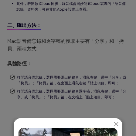
此外，若開啟 iCloud 同步，錄音檔會同步到 iCloud 雲碟的「語音備
忘錄」資料夾，可在其他 Apple 設備上查看。
二、匯出方法：
Mac語音備忘錄和逐字稿的獲取主要有「分享」和「拷
貝」兩種方式。
具體路徑：
打開語音備忘錄，選擇需要匯出的錄音，滑鼠右鍵，選中「分享」或
「拷貝」；「拷貝」後，在桌面上滑鼠右鍵「貼上項目」即可；
打開語音備忘錄，選擇需要匯出的錄音逐字稿，滑鼠右鍵，選中「分
享」或「拷貝」；「拷貝」後，在文檔上「貼上項目」即可；