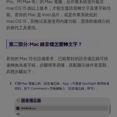
Pro、M1 Max 等）的 Mac 電腦，且作業系統需升級至
macOS 15 或以上版本，才能支援語音轉文字及逐字稿功
能。若你的 Mac 是 Intel 晶片，或是作業系統低於
macOS 15，則無法直接使用內建功能，需借助後續介紹
的替代工具實現。
第二部分:Mac 錄音檔怎麼轉文字？
若你的 Mac 符合設備要求，已錄製好的語音備忘錄可快
速轉換為逐字稿，步驟簡單易懂，搭配圖示操作更直觀，
具體步驟如下：
打開 Mac 電腦上的「語音備忘錄」App（可透過 Spotlight 搜尋快速
找到，按下 Command + 空格鍵輸入「語音備忘錄」即可）。