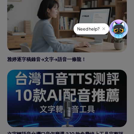
Need help?
雅婷逐字稿錄音→文字→語音一條龍！
文字轉語音台灣口音怎麼選？10 款免費線上工具完整評