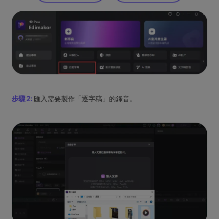
步驟 2:
匯入需要製作「逐字稿」的錄音。