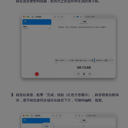
錄音波形會暫時隱藏，取而代之的是即時生成的逐字稿。
錄音結束後，點擊「完成」按鈕（紅色方形圖示），錄音檔會自動保
存，逐字稿也會同步儲存在錄音下方，可隨時編輯、複製。