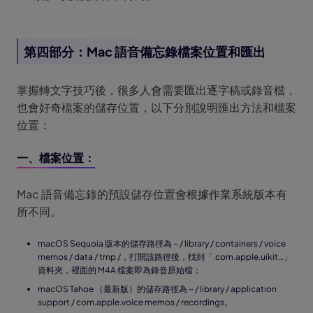
第四部分：Mac 語音備忘錄檔案位置和匯出
掌握轉文字技巧後，很多人會需要匯出逐字稿或錄音檔，
也會好奇檔案的儲存位置，以下分別說明匯出方法和檔案
位置：
一、檔案位置：
Mac 語音備忘錄的預設儲存位置會根據作業系統版本有
所不同。
macOS Sequoia 版本的儲存路徑為 ~ / library / containers / voice
memos / data / tmp /，打開該路徑後，找到「.com.apple.uikit…」
資料夾，裡面的 M4A 檔案即為錄音原始檔；
macOS Tahoe （最新版）的儲存路徑為 ~ / library / application
support / com.apple.voice memos / recordings。