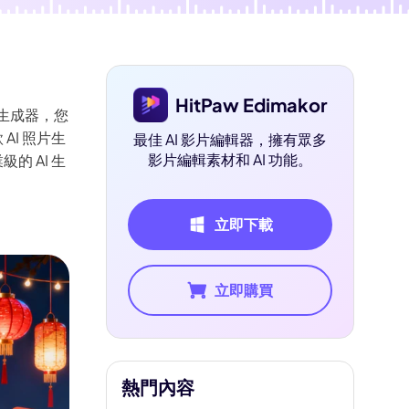
HitPaw Edimakor
片生成器，您
I 照片生
最佳 AI 影片編輯器，擁有眾多
影片編輯素材和 AI 功能。
 AI 生
立即下載
立即購買
熱門內容