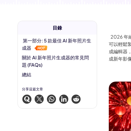
AI 肌肉生成器
AI 擁抱生成器
目錄
2026 
第一部分: 5 款最佳 AI 新年照片生
可以輕鬆製
成器
成編輯器，
關於 AI 新年照片生成器的常見問
成新年影
題 (FAQs)
總結
分享這篇文章