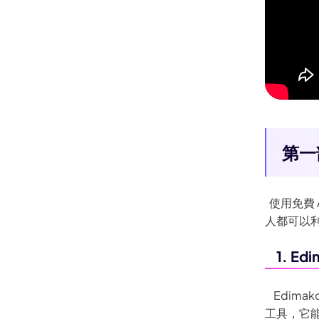
第一
使用免費 
人都可以利
1. Ed
Edima
工具，它能