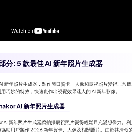
部分: 5 款最佳 AI 新年照片生成器
AI 新年照片生成器，製作節日賀卡、人像和慶祝照片變得非常
用巧妙的特效，快速創作出視覺效果迷人的 AI 新年影像。
imakor AI 新年照片生成器
kor AI 新年照片生成器讓拍攝慶祝照片變得輕鬆且充滿想像力。利用 
協助用戶製作 2026 新年賀卡、人像及相關照片。由於其清晰