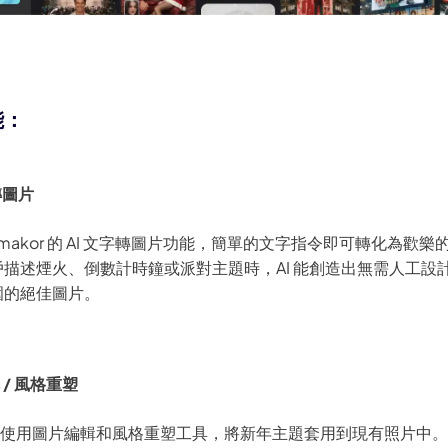
 3.0 登陸 Edimakor
熱門
一鍵變成節奏流暢的 AI 跳舞影片。
能：
立
轉圖片
imakor 的 AI 文字轉圖片功能，簡單的文字指令即可轉化為歡樂
戶描述煙火、倒數計時鐘或派對主題時，AI 能創造出無需人工設
圍的絕佳圖片。
 / 風格重塑
使用圖片編輯和風格重塑工具，將新年主題套用到現有照片中。