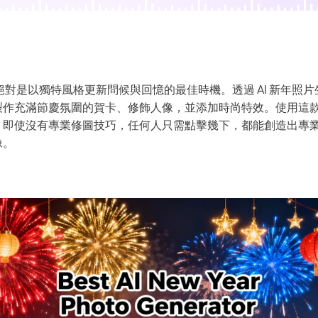
AI 卡通生成器
年絕對是以獨特風格更新問候與回憶的最佳時機。透過 AI 新年照
作充滿節慶氛圍的賀卡、修飾人像，並添加時尚特效。使用這款 A
即使沒有專業修圖技巧，任何人只需點擊幾下，都能創造出專業級的
像。