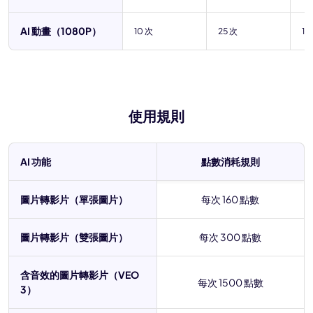
AI 動畫（1080P）
10 次
25 次
10
使用規則
AI 功能
點數消耗規則
圖片轉影片（單張圖片）
每次 160 點數
圖片轉影片（雙張圖片）
每次 300 點數
含音效的圖片轉影片（VEO
每次 1500 點數
3）