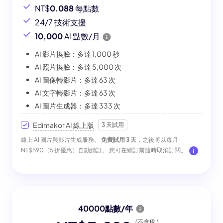
NT$
0.088
每點數
24/7 技術支援
10,000
Al 點數/月
AI 影片換臉：多達 1,000 秒
AI 照片換臉：多達 5,000 次
AI 圖像轉影片：多達 63 次
AI 文字轉影片：多達 63 次
AI 圖片生成器：多達 333 次
Edimakor AI 線上版
3 天試用
線上 AI 圖片與影片生成服務。
免費試用 3 天
，之後將以每月
NT$590（5 折優惠）自動續訂。 您可在續訂前隨時取消訂閱。
40000點數/年
(不含稅.)