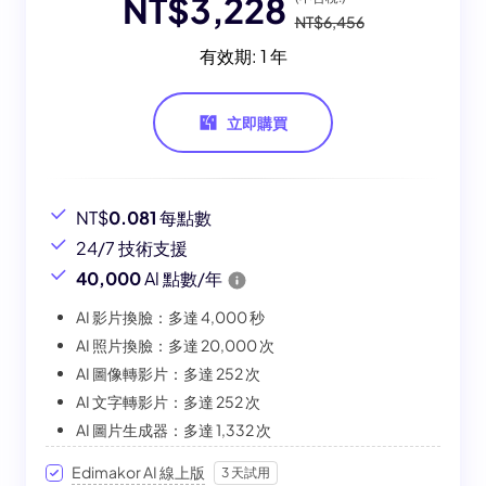
NT$3,228
NT$6,456
有效期: 1 年
立即購買
NT$
0.081
每點數
24/7 技術支援
40,000
Al 點數/年
AI 影片換臉：多達 4,000 秒
AI 照片換臉：多達 20,000 次
AI 圖像轉影片：多達 252 次
AI 文字轉影片：多達 252 次
AI 圖片生成器：多達 1,332 次
Edimakor AI 線上版
3 天試用