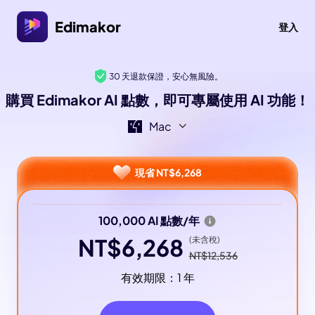
Edimakor
登入
30 天退款保證，安心無風險。
購買 Edimakor AI 點數，即可專屬使用 AI 功能！
Mac
現省 NT$6,268
100,000 AI 點數/年
NT$6,268
(未含稅)
NT$12,536
有效期限：1 年