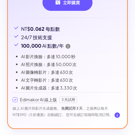
立即購買
NT$
0.062
每點數
24/7 技術支援
100,000
AI 點數/年
AI 影片換臉：多達 10,000 秒
AI 照片換臉：多達 50,000 次
AI 圖像轉影片：多達 630 次
AI 文字轉影片：多達 630 次
AI 圖片生成器：多達 3,330 次
Edimakor AI 線上版
3 天試用
線上 AI 圖片與影片生成服務。
免費試用 3 天
，之後將以每月
NT$590（5 折優惠）自動續訂。 您可在續訂前隨時取消訂閱。