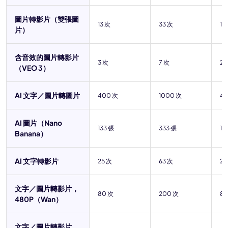
圖片轉影片（雙張圖
13 次
33 次
13
片）
含音效的圖片轉影片
3 次
7 次
28
（VEO 3）
AI 文字／圖片轉圖片
400 次
1000 次
4
AI 圖片（Nano
133 張
333 張
13
Banana）
AI 文字轉影片
25 次
63 次
25
文字／圖片轉影片，
80 次
200 次
80
480P（Wan）
文字／圖片轉影片，