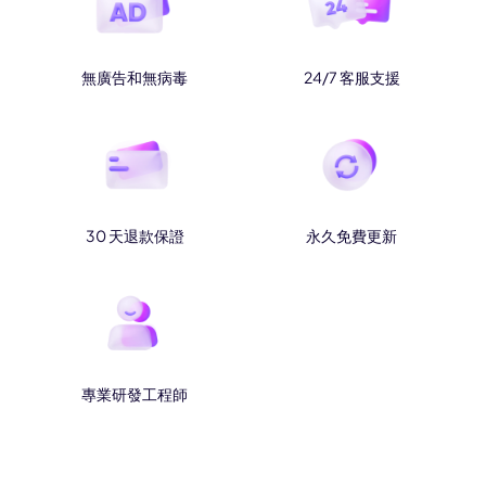
AI 影片特效
每次 160 點數
無廣告和無病毒
24/7 客服支援
AI 圖片特效
每次 30 點數
AI 影片轉場
每次 300 點數
AI 動畫（360P-720P）
每次 160 點數
30 天退款保證
永久免費更新
AI 動畫（1080P）
每次 400 點數
專業研發工程師