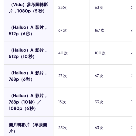
（Vidu）參考圖轉影
25 次
63 次
25
片，1080p（5 秒）
（Hailuo）AI 影片，
67 次
167 次
66
512p（6 秒）
（Hailuo）AI 影片，
40 次
100 次
40
512p（10 秒）
（Hailuo）AI 影片，
27 次
67 次
26
768p（6 秒）
（Hailuo）AI 影片，
768p（10 秒）／
13 次
33 次
13
1080p（6 秒）
圖片轉影片（單張圖
25 次
63 次
25
片）