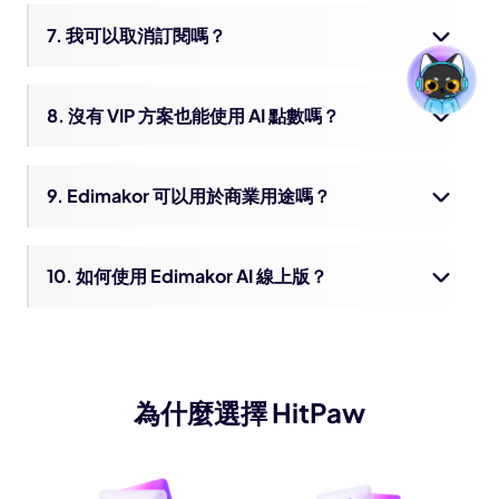
每次 160 點數
1080p（5 秒）
7. 我可以取消訂閱嗎？
（Hailuo）AI 影片，
每次 60 點數
512p（6 秒）
8. 沒有 VIP 方案也能使用 AI 點數嗎？
（Hailuo）AI 影片，
每次 100 點數
512p（10 秒）
9. Edimakor 可以用於商業用途嗎？
（Hailuo）AI 影片，
每次 150 點數
768p（6 秒）
10. 如何使用 Edimakor AI 線上版？
（Hailuo）AI 影片，
768p（10 秒）／1080p（6
每次 300 點數
秒）
為什麼選擇 HitPaw
AI 影片換臉
每秒 10 點數
AI 圖片換臉
每次 2 點數