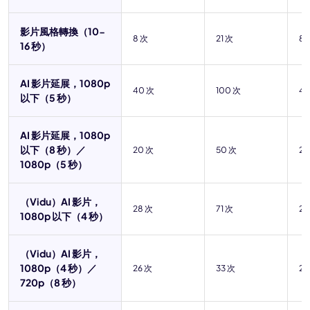
影片風格轉換（10-
8 次
21 次
84
16 秒）
AI 影片延展，1080p
40 次
100 次
40
以下（5 秒）
AI 影片延展，1080p
以下（8 秒）／
20 次
50 次
20
1080p（5 秒）
（Vidu）AI 影片，
28 次
71 次
28
1080p 以下（4 秒）
（Vidu）AI 影片，
1080p（4 秒）／
26 次
33 次
26
720p（8 秒）