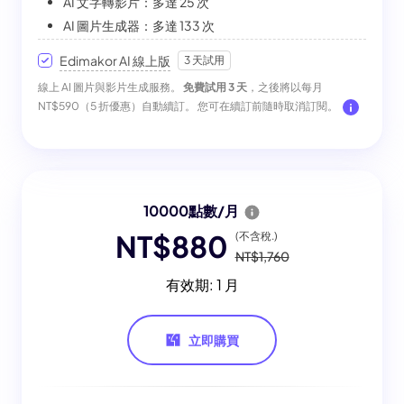
AI 文字轉影片：多達 25 次
AI 圖片生成器：多達 133 次
Edimakor AI 線上版
3 天試用
線上 AI 圖片與影片生成服務。
免費試用 3 天
，之後將以每月
NT$590（5 折優惠）自動續訂。 您可在續訂前隨時取消訂閱。
10000點數/月
NT$880
(不含稅.)
NT$1,760
有效期: 1 月
立即購買